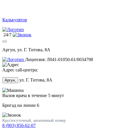
Калькулятор
24/7
Аргун, ул. Г. Титова, 8А
Лицензия: Л041-01050-61/0034798
Адрес call-центра:
ул. Г. Титова, 8А
Аргун,
Вызов врача в течение 5 минут
Бригад на линии
6
Круглосуточный, анонимный номер
8 (903) 856-62-07