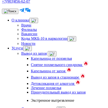
+7(903)856-62-07
О клинике
Врачи
Филиалы
Вакансии
Коды МКБ-10 в наркологии
Новости
Услуги
Вывод из запоя
Капельница от похмелья
Снятие похмельного синдрома
Капельница от запоя
Вывод из запоя в стационаре
Детоксикация от алкоголя
Лечение похмелья
Принудительный вывод из запоя
Экстренное вытрезвление