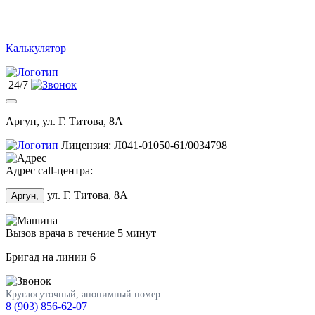
Калькулятор
24/7
Аргун, ул. Г. Титова, 8А
Лицензия: Л041-01050-61/0034798
Адрес call-центра:
ул. Г. Титова, 8А
Аргун,
Вызов врача в течение 5 минут
Бригад на линии
6
Круглосуточный, анонимный номер
8 (903) 856-62-07