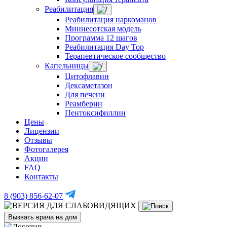
Реабилитация
Реабилитация наркоманов
Миннесотская модель
Программа 12 шагов
Реабилитация Day Top
Терапевтическое сообщество
Капельницы
Цитофлавин
Дексаметазон
Для печени
Реамберин
Пентоксифиллин
Цены
Лицензии
Отзывы
Фотогалерея
Акции
FAQ
Контакты
8 (903) 856-62-07
Вызвать врача на дом