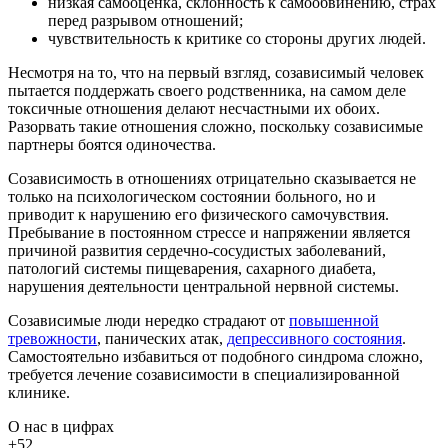
низкая самооценка, склонность к самообвинению, страх
перед разрывом отношений;
чувствительность к критике со стороны других людей.
Несмотря на то, что на первый взгляд, созависимый человек
пытается поддержать своего родственника, на самом деле
токсичные отношения делают несчастными их обоих.
Разорвать такие отношения сложно, поскольку созависимые
партнеры боятся одиночества.
Созависимость в отношениях отрицательно сказывается не
только на психологическом состоянии больного, но и
приводит к нарушению его физического самочувствия.
Пребывание в постоянном стрессе и напряжении является
причиной развития сердечно-сосудистых заболеваний,
патологий системы пищеварения, сахарного диабета,
нарушения деятельности центральной нервной системы.
Созависимые люди нередко страдают от
повышенной
тревожности
, панических атак,
депрессивного состояния
.
Самостоятельно избавиться от подобного синдрома сложно,
требуется лечение созависимости в специализированной
клинике.
О нас
в цифрах
+52