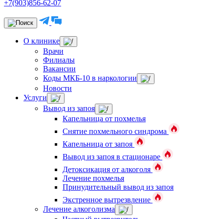
+7(903)856-62-07
О клинике
Врачи
Филиалы
Вакансии
Коды МКБ-10 в наркологии
Новости
Услуги
Вывод из запоя
Капельница от похмелья
Снятие похмельного синдрома
Капельница от запоя
Вывод из запоя в стационаре
Детоксикация от алкоголя
Лечение похмелья
Принудительный вывод из запоя
Экстренное вытрезвление
Лечение алкоголизма