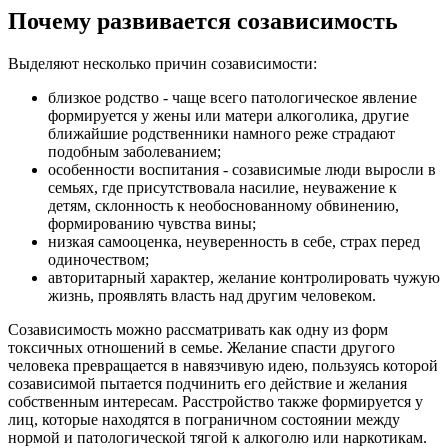
Почему развивается созависимость
Выделяют несколько причин созависимости:
близкое родство - чаще всего патологическое явление
формируется у жены или матери алкоголика, другие
ближайшие родственники намного реже страдают
подобным заболеванием;
особенности воспитания - созависимые люди выросли в
семьях, где присутствовала насилие, неуважение к
детям, склонность к необоснованному обвинению,
формированию чувства вины;
низкая самооценка, неуверенность в себе, страх перед
одиночеством;
авторитарный характер, желание контролировать чужую
жизнь, проявлять власть над другим человеком.
Созависимость можно рассматривать как одну из форм
токсичных отношений в семье. Желание спасти другого
человека превращается в навязчивую идею, пользуясь которой
созависимой пытается подчинить его действие и желания
собственным интересам. Расстройство также формируется у
лиц, которые находятся в пограничном состоянии между
нормой и патологической тягой к алкоголю или наркотикам.