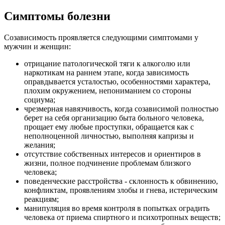
Симптомы болезни
Созависимость проявляется следующими симптомами у
мужчин и женщин:
отрицание патологической тяги к алкоголю или
наркотикам на раннем этапе, когда зависимость
оправдывается усталостью, особенностями характера,
плохим окружением, непониманием со стороны
социума;
чрезмерная навязчивость, когда созависимой полностью
берет на себя организацию быта больного человека,
прощает ему любые проступки, обращается как с
неполноценной личностью, выполняя капризы и
желания;
отсутствие собственных интересов и ориентиров в
жизни, полное подчинение проблемам близкого
человека;
поведенческие расстройства - склонность к обвинению,
конфликтам, проявлениям злобы и гнева, истерическим
реакциям;
манипуляция во время контроля в попытках оградить
человека от приема спиртного и психотропных веществ;