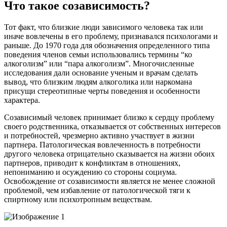
Что такое созависимость?
Тот факт, что близкие люди зависимого человека так или
иначе вовлечены в его проблему, признавался психологами и
раньше. До 1970 года для обозначения определенного типа
поведения членов семьи использовались термины “ко
алкоголизм” или “пара алкоголизм”. Многочисленные
исследования дали основание ученым и врачам сделать
вывод, что близким людям алкоголика или наркомана
присущи стереотипные черты поведения и особенности
характера.
Созависимый человек принимает близко к сердцу проблему
своего родственника, отказывается от собственных интересов
и потребностей, чрезмерно активно участвует в жизни
партнера. Патологическая вовлеченность в потребности
другого человека отрицательно сказывается на жизни обоих
партнеров, приводит к конфликтам в отношениях,
непониманию и осуждению со стороны социума.
Освобождение от созависимости является не менее сложной
проблемой, чем избавление от патологической тяги к
спиртному или психотропным веществам.