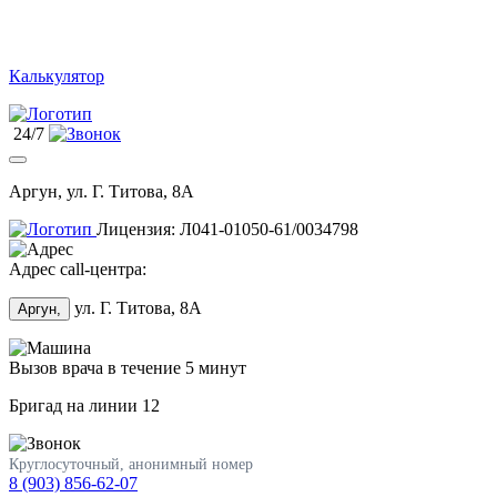
Калькулятор
24/7
Аргун, ул. Г. Титова, 8А
Лицензия: Л041-01050-61/0034798
Адрес call-центра:
ул. Г. Титова, 8А
Аргун,
Вызов врача в течение 5 минут
Бригад на линии
12
Круглосуточный, анонимный номер
8 (903) 856-62-07