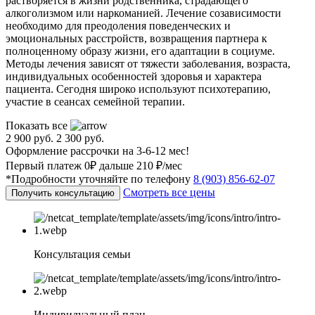
растворяется в жизни родственника, страдающего
алкоголизмом или наркоманией. Лечение созависимости
необходимо для преодоления поведенческих и
эмоциональных расстройств, возвращения партнера к
полноценному образу жизни, его адаптации в социуме.
Методы лечения зависят от тяжести заболевания, возраста,
индивидуальных особенностей здоровья и характера
пациента. Сегодня широко используют психотерапию,
участие в сеансах семейной терапии.
Показать все
2 900 руб.
2 300 руб.
Оформление рассрочки на 3-6-12 мес!
Первый платеж 0₽ дальше 210 ₽/мес
*Подробности уточняйте по телефону
8 (903) 856-62-07
Смотреть все цены
Получить консультацию
Консультация семьи
Индивидуальный план