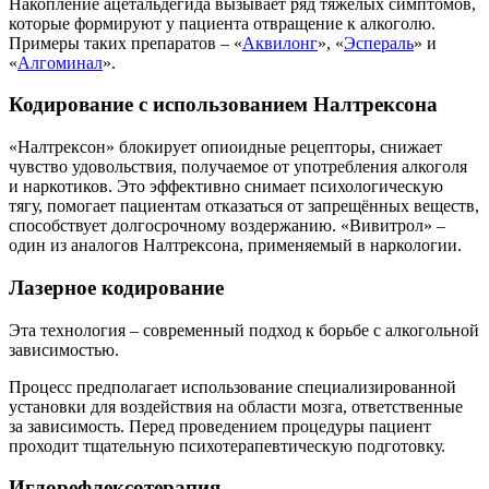
Накопление ацетальдегида вызывает ряд тяжёлых симптомов,
которые формируют у пациента отвращение к алкоголю.
Примеры таких препаратов – «
Аквилонг
», «
Эспераль
» и
«
Алгоминал
».
Кодирование с использованием Налтрексона
«Налтрексон» блокирует опиоидные рецепторы, снижает
чувство удовольствия, получаемое от употребления алкоголя
и наркотиков. Это эффективно снимает психологическую
тягу, помогает пациентам отказаться от запрещённых веществ,
способствует долгосрочному воздержанию. «Вивитрол» –
один из аналогов Налтрексона, применяемый в наркологии.
Лазерное кодирование
Эта технология – современный подход к борьбе с алкогольной
зависимостью.
Процесс предполагает использование специализированной
установки для воздействия на области мозга, ответственные
за зависимость. Перед проведением процедуры пациент
проходит тщательную психотерапевтическую подготовку.
Иглорефлексотерапия