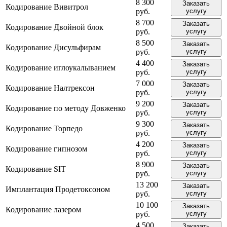
8 300
Заказать
Кодирование Вивитрол
руб.
услугу
8 700
Заказать
Кодирование Двойной блок
руб.
услугу
8 500
Заказать
Кодирование Дисульфирам
руб.
услугу
4 400
Заказать
Кодирование иглоукалыванием
руб.
услугу
7 000
Заказать
Кодирование Налтрексон
руб.
услугу
9 200
Заказать
Кодирование по методу Довженко
руб.
услугу
9 300
Заказать
Кодирование Торпедо
руб.
услугу
4 200
Заказать
Кодирование гипнозом
руб.
услугу
8 900
Заказать
Кодирование SIT
руб.
услугу
13 200
Заказать
Имплантация Продетоксоном
руб.
услугу
10 100
Заказать
Кодирование лазером
руб.
услугу
4 500
Заказать