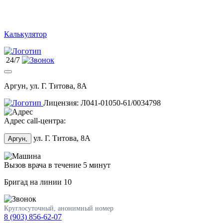
Калькулятор
24/7
Аргун, ул. Г. Титова, 8А
Лицензия: Л041-01050-61/0034798
Адрес call-центра:
ул. Г. Титова, 8А
Аргун,
Вызов врача в течение 5 минут
Бригад на линии
10
Круглосуточный, анонимный номер
8 (903) 856-62-07