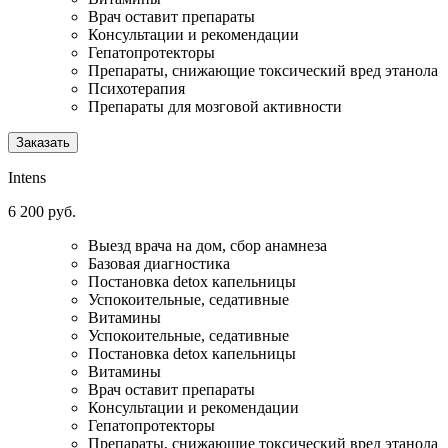
Врач оставит препараты
Консультации и рекомендации
Гепатопротекторы
Препараты, снижающие токсический вред этанола
Психотерапия
Препараты для мозговой активности
Заказать
Intens
6 200 руб.
Выезд врача на дом, сбор анамнеза
Базовая диагностика
Постановка detox капельницы
Успокоительные, седативные
Витамины
Успокоительные, седативные
Постановка detox капельницы
Витамины
Врач оставит препараты
Консультации и рекомендации
Гепатопротекторы
Препараты, снижающие токсический вред этанола