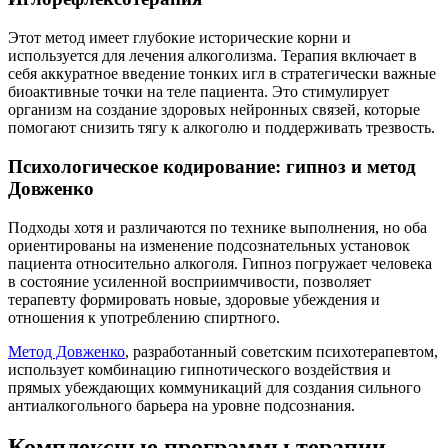
Этот метод имеет глубокие исторические корни и
используется для лечения алкоголизма. Терапия включает в
себя аккуратное введение тонких игл в стратегически важные
биоактивные точки на теле пациента. Это стимулирует
организм на создание здоровых нейронных связей, которые
помогают снизить тягу к алкоголю и поддерживать трезвость.
Психологическое кодирование: гипноз и метод
Довженко
Подходы хотя и различаются по технике выполнения, но оба
ориентированы на изменение подсознательных установок
пациента относительно алкоголя. Гипноз погружает человека
в состояние усиленной восприимчивости, позволяет
терапевту формировать новые, здоровые убеждения и
отношения к употреблению спиртного.
Метод Довженко
, разработанный советским психотерапевтом,
использует комбинацию гипнотического воздействия и
прямых убеждающих коммуникаций для создания сильного
антиалкогольного барьера на уровне подсознания.
Комплексные программы
терапии