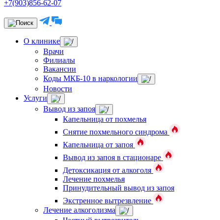
+7(903)856-62-07
О клинике
Врачи
Филиалы
Вакансии
Коды МКБ-10 в наркологии
Новости
Услуги
Вывод из запоя
Капельница от похмелья
Снятие похмельного синдрома
Капельница от запоя
Вывод из запоя в стационаре
Детоксикация от алкоголя
Лечение похмелья
Принудительный вывод из запоя
Экстренное вытрезвление
Лечение алкоголизма