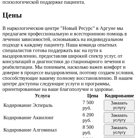
психологической поддержке пациента.
Цены
В наркологическом центре "Новый Ресурс" в Аргуне мы
предлагаем профессиональную и всестороннюю помощь в
лечении зависимостей, основываясь на индивидуальном
подходе к каждому пациенту. Наша команда опытных
специалистов готова поддержать вас на пути к
выздоровлению, предоставляя широкий спектр услуг, от
консультаций и диагностики до стационарного лечения и
реабилитации. Мы понимаем, насколько важен комфорт и
доверие в процессе выздоровления, поэтому создаем условия,
способствующие вашему полному восстановлению. В нашем
центре доступны следующие услуги и программы,
ориентированные на ваше благополучие и здоровье.
Услуга
Цена
Кодирование
7 500
Заказать
Кодирование Эспераль
руб.
услугу
6 200
Заказать
Кодирование Аквилонг
руб.
услугу
8 500
Заказать
Кодирование Алгоминал
руб.
услугу