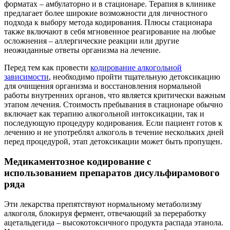
форматах – амбулаторно и в стационаре. Терапия в клинике
предлагает более широкие возможности для личностного
подхода к выбору метода кодирования. Плюсы стационара
также включают в себя мгновенное реагирование на любые
осложнения – аллергические реакции или другие
неожиданные ответы организма на лечение.
Перед тем как провести
кодирование алкогольной
зависимости
, необходимо пройти тщательную детоксикацию
для очищения организма и восстановления нормальной
работы внутренних органов, что является критически важным
этапом лечения. Стоимость пребывания в стационаре обычно
включает как терапию алкогольной интоксикации, так и
последующую процедуру кодирования. Если пациент готов к
лечению и не употреблял алкоголь в течение нескольких дней
перед процедурой, этап детоксикации может быть пропущен.
Медикаментозное кодирование с
использованием препаратов дисульфирамового
ряда
Эти лекарства препятствуют нормальному метаболизму
алкоголя, блокируя фермент, отвечающий за переработку
ацетальдегида – высокотоксичного продукта распада этанола.