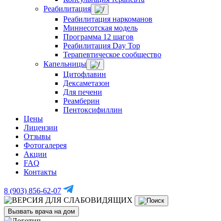
Реабилитация
Реабилитация наркоманов
Миннесотская модель
Программа 12 шагов
Реабилитация Day Top
Терапевтическое сообщество
Капельницы
Цитофлавин
Дексаметазон
Для печени
Реамберин
Пентоксифиллин
Цены
Лицензии
Отзывы
Фотогалерея
Акции
FAQ
Контакты
8 (903) 856-62-07
Вызвать врача на дом