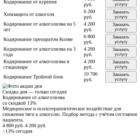
Кодирование от курения
руб.
услугу
6 200
Заказать
Химзащита от алкоголя
руб.
услугу
Кодирование от алкоголизма на 5
4 200
Заказать
лет
руб.
услугу
6 800
Заказать
Кодирование препаратом Колме
руб.
услугу
Кодирование от алкоголизма на 3
4 200
Заказать
года
руб.
услугу
Кодирование от алкоголизма в
4 200
Заказать
стационаре
руб.
услугу
10 700
Заказать
Кодирование Тройной блок
руб.
услугу
Скидка дня — только сегодня
Кодирование от алкоголизма
со скидкой 13%
Медицинское и психотерапевтическое воздействие для
снижения тяги к алкоголю. Подбор метода с учётом состояния
пациента.
4 800 руб.
4 200 руб.
−13% сегодня