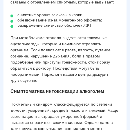
связаны с отравлением спиртным, которые вызывает:
снижение уровня глюкозы в крови;
обезвоживание из-за мочегонного эффекта;
раздражение слизистых оболочек ЖКТ.
При метаболизме этанола выделяются токсичные
ацетальдегиды, которые и начинают отравлять
организм. Если появляются рвота, вялость, путаное
сознание, нарушение дыхания, боли в правом
подреберье или приступы тревожности, стоит сразу
обратиться к доктору. Последствия могут быть
необратимыми. Наркологи нашего центра дежурят
круглосуточно.
Симптоматика интоксикации алкоголем
Похмельный синдром классифицируется по степени
тяжести: умеренный, средней тяжести и тяжёлый. Чаще
всего пациенты страдают умеренной формой и
пытаются справиться своими силами. Однако даже в
таких случаях консультация специалиста может