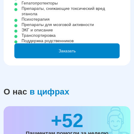
Гепатопротекторы
Препараты, снижающие токсический вред
этанола
Психотерапия
Препараты для мозговой активности
ЭКГ и описание
Транспортировка
Поддержка родственников
Заказать
О нас
в цифрах
+52
Пациентам помогли за неделю