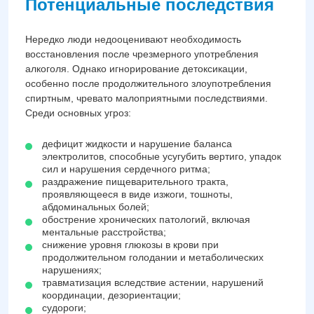
Потенциальные последствия
Нередко люди недооценивают необходимость
восстановления после чрезмерного употребления
алкоголя. Однако игнорирование детоксикации,
особенно после продолжительного злоупотребления
спиртным, чревато малоприятными последствиями.
Среди основных угроз:
дефицит жидкости и нарушение баланса
электролитов, способные усугубить вертиго, упадок
сил и нарушения сердечного ритма;
раздражение пищеварительного тракта,
проявляющееся в виде изжоги, тошноты,
абдоминальных болей;
обострение хронических патологий, включая
ментальные расстройства;
снижение уровня глюкозы в крови при
продолжительном голодании и метаболических
нарушениях;
травматизация вследствие астении, нарушений
координации, дезориентации;
судороги;