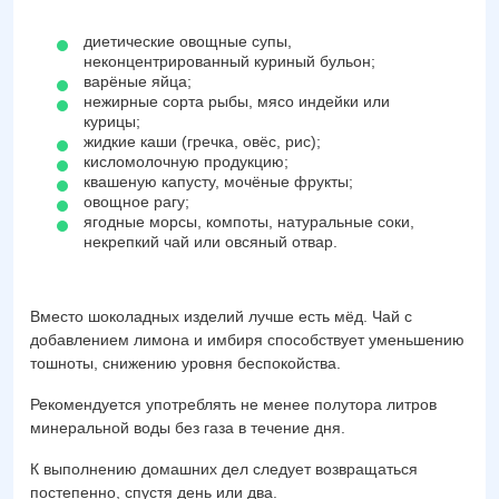
диетические овощные супы,
неконцентрированный куриный бульон;
варёные яйца;
нежирные сорта рыбы, мясо индейки или
курицы;
жидкие каши (гречка, овёс, рис);
кисломолочную продукцию;
квашеную капусту, мочёные фрукты;
овощное рагу;
ягодные морсы, компоты, натуральные соки,
некрепкий чай или овсяный отвар.
Вместо шоколадных изделий лучше есть мёд. Чай с
добавлением лимона и имбиря способствует уменьшению
тошноты, снижению уровня беспокойства.
Рекомендуется употреблять не менее полутора литров
минеральной воды без газа в течение дня.
К выполнению домашних дел следует возвращаться
постепенно, спустя день или два.