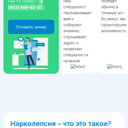
8
наш
приедет
нам по номеру
специалист
обычно в
(903) 856-62-07
перезванивает
течение 40–
вам и
60 минут, мы
собирает
гарантируем
Оставить заявку
анамнез,
анонимность
спрашивает
адрес и
назвачает
специалиста
на вызов
Нарколепсия – что это такое?