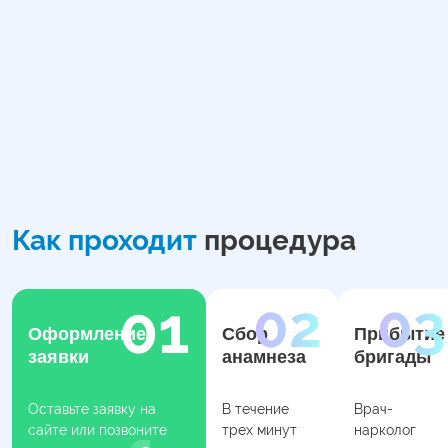
Как проходит
процедура
Оформление
Сбор
Прибытие
заявки
анамнеза
бригады
Оставьте заявку на
В течение
Врач-
сайте или позвоните
трех минут
нарколог