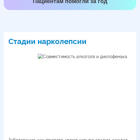
Пациентам помогли за год
Стадии нарколепсии