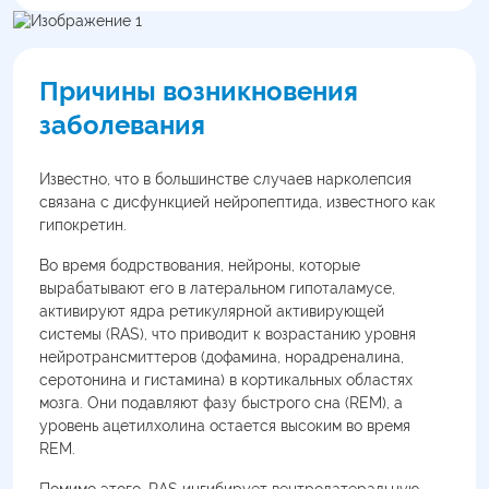
Причины возникновения
заболевания
Известно, что в большинстве случаев нарколепсия
связана с дисфункцией нейропептида, известного как
гипокретин.
Во время бодрствования, нейроны, которые
вырабатывают его в латеральном гипоталамусе,
активируют ядра ретикулярной активирующей
системы (RAS), что приводит к возрастанию уровня
нейротрансмиттеров (дофамина, норадреналина,
серотонина и гистамина) в кортикальных областях
мозга. Они подавляют фазу быстрого сна (REM), а
уровень ацетилхолина остается высоким во время
REM.