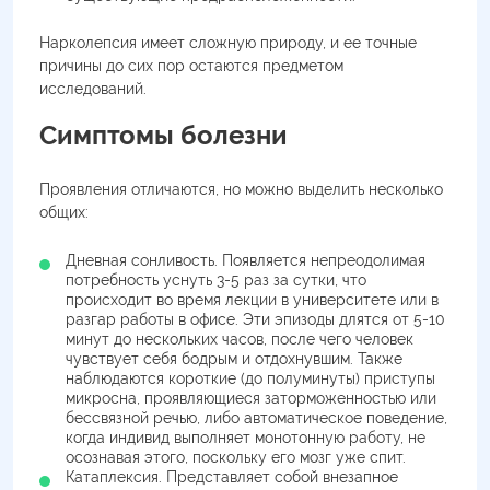
Нарколепсия имеет сложную природу, и ее точные
причины до сих пор остаются предметом
исследований.
Симптомы болезни
Проявления отличаются, но можно выделить несколько
общих:
Дневная сонливость. Появляется непреодолимая
потребность уснуть 3-5 раз за сутки, что
происходит во время лекции в университете или в
разгар работы в офисе. Эти эпизоды длятся от 5-10
минут до нескольких часов, после чего человек
чувствует себя бодрым и отдохнувшим. Также
наблюдаются короткие (до полуминуты) приступы
микросна, проявляющиеся заторможенностью или
бессвязной речью, либо автоматическое поведение,
когда индивид выполняет монотонную работу, не
осознавая этого, поскольку его мозг уже спит.
Катаплексия. Представляет собой внезапное