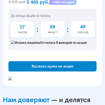
3 400 руб.
4 000 руб.
−15% сегодня
До конца акции осталось:
17
59
48
:
:
часов
минут
секунд
Осталось 8 выездов по акции
Вызвать врача по акции
Нам доверяют
— и делятся