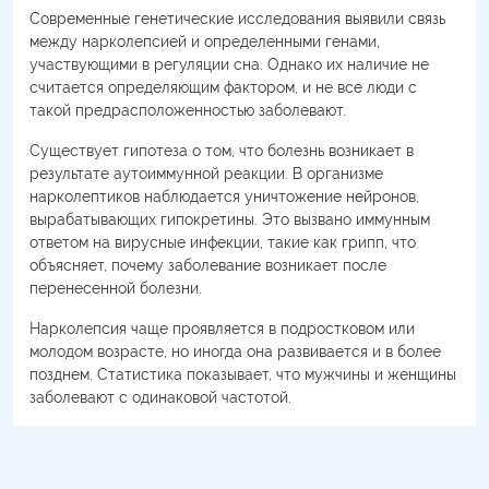
Современные генетические исследования выявили связь
между нарколепсией и определенными генами,
участвующими в регуляции сна. Однако их наличие не
считается определяющим фактором, и не все люди с
такой предрасположенностью заболевают.
Существует гипотеза о том, что болезнь возникает в
результате аутоиммунной реакции. В организме
нарколептиков наблюдается уничтожение нейронов,
вырабатывающих гипокретины. Это вызвано иммунным
ответом на вирусные инфекции, такие как грипп, что
объясняет, почему заболевание возникает после
перенесенной болезни.
Нарколепсия чаще проявляется в подростковом или
молодом возрасте, но иногда она развивается и в более
позднем. Статистика показывает, что мужчины и женщины
заболевают с одинаковой частотой.