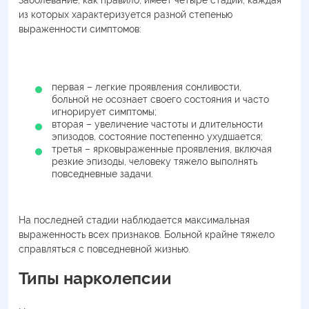
Заболевание, как правило, имеет четыре стадии, каждая
из которых характеризуется разной степенью
выраженности симптомов:
первая – легкие проявления сонливости,
больной не осознает своего состояния и часто
игнорирует симптомы;
вторая – увеличение частоты и длительности
эпизодов, состояние постепенно ухудшается;
третья – ярковыраженные проявления, включая
резкие эпизоды, человеку тяжело выполнять
повседневные задачи.
На последней стадии наблюдается максимальная
выраженность всех признаков. Больной крайне тяжело
справляться с повседневной жизнью.
Типы нарколепсии