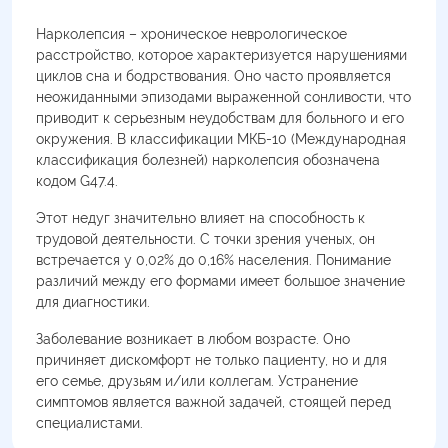
Нарколепсия – хроническое неврологическое
расстройство, которое характеризуется нарушениями
циклов сна и бодрствования. Оно часто проявляется
неожиданными эпизодами выраженной сонливости, что
приводит к серьезным неудобствам для больного и его
окружения. В классификации МКБ-10 (Международная
классификация болезней) нарколепсия обозначена
кодом G47.4.
Этот недуг значительно влияет на способность к
трудовой деятельности. С точки зрения ученых, он
встречается у 0,02% до 0,16% населения. Понимание
различий между его формами имеет большое значение
для диагностики.
Заболевание возникает в любом возрасте. Оно
причиняет дискомфорт не только пациенту, но и для
его семье, друзьям и/или коллегам. Устранение
симптомов является важной задачей, стоящей перед
специалистами.