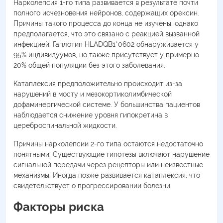
Нарколепсия 1-го типа развивается в результате почти
полного исчезновения нейронов, содержащих орексин.
Причины такого процесса до конца не изучены, однако
предполагается, что это связано с реакцией вызванной
инфекцией. Гаплотип HLADQB1*0602 обнаруживается у
95% индивидуумов, но также присутствует у примерно
20% общей популяции без этого заболевания.
Катаплексия предположительно происходит из-за
нарушений в мосту и мезокортиколимбической
дофаминергической системе. У большинства пациентов
наблюдается снижение уровня гипокретина в
цереброспинальной жидкости.
Причины нарколепсии 2-го типа остаются недостаточно
понятными. Существующие гипотезы включают нарушение
сигнальной передачи через рецепторы или неизвестные
механизмы. Иногда позже развивается катаплексия, что
свидетельствует о прогрессировании болезни.
Факторы риска