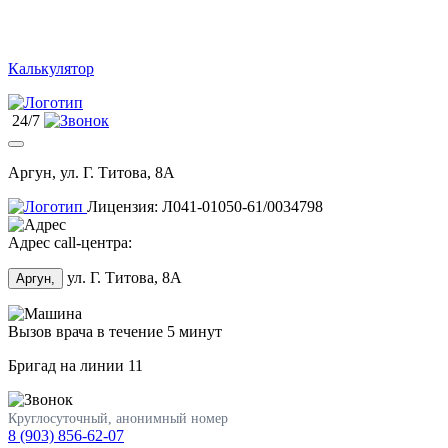
Калькулятор
24/7
Аргун, ул. Г. Титова, 8А
Лицензия: Л041-01050-61/0034798
Адрес call-центра:
ул. Г. Титова, 8А
Аргун,
Вызов врача в течение 5 минут
Бригад на линии
11
Круглосуточный, анонимный номер
8 (903) 856-62-07