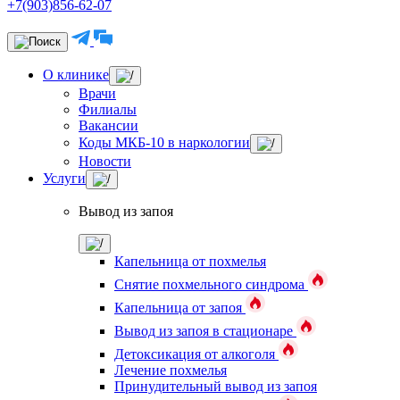
+7(903)856-62-07
О клинике
Врачи
Филиалы
Вакансии
Коды МКБ-10 в наркологии
Новости
Услуги
Вывод из запоя
Капельница от похмелья
Снятие похмельного синдрома
Капельница от запоя
Вывод из запоя в стационаре
Детоксикация от алкоголя
Лечение похмелья
Принудительный вывод из запоя