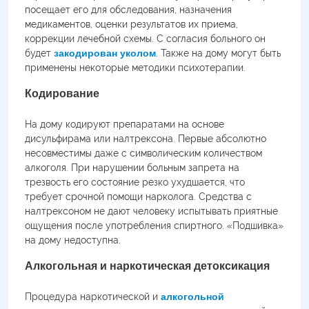
посещает его для обследования, назначения
медикаментов, оценки результатов их приема,
коррекции лечебной схемы. С согласия больного он
будет
закодирован уколом
. Также на дому могут быть
применены некоторые методики психотерапии.
Кодирование
На дому кодируют препаратами на основе
дисульфирама или налтрексона. Первые абсолютно
несовместимы даже с символическим количеством
алкоголя. При нарушении больным запрета на
трезвость его состояние резко ухудшается, что
требует срочной помощи нарколога. Средства с
налтрексоном не дают человеку испытывать приятные
ощущения после употребления спиртного. «Подшивка»
на дому недоступна.
Алкогольная и наркотическая детоксикация
Процедура наркотической и
алкогольной