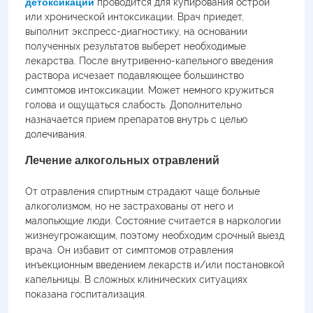
детоксикации
проводится для купирования острой
или хронической интоксикации. Врач приедет,
выполнит экспресс-диагностику, на основании
полученных результатов выберет необходимые
лекарства. После внутривенно-капельного введения
раствора исчезает подавляющее большинство
симптомов интоксикации. Может немного кружиться
голова и ощущаться слабость. Дополнительно
назначается прием препаратов внутрь с целью
долечивания.
Лечение алкогольных отравлений
От отравления спиртным страдают чаще больные
алкоголизмом, но не застрахованы от него и
малопьющие люди. Состояние считается в наркологии
жизнеугрожающим, поэтому необходим срочный выезд
врача. Он избавит от симптомов отравления
инъекционным введением лекарств и/или постановкой
капельницы. В сложных клинических ситуациях
показана госпитализация.