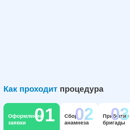
Как проходит
процедура
Оформление
Сбор
Прибытие
заявки
анамнеза
бригады