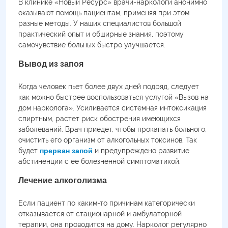
В клинике «Новый Ресурс» врачи-наркологи анонимно
оказывают помощь пациентам, применяя при этом
разные методы. У наших специалистов большой
практический опыт и обширные знания, поэтому
самочувствие больных быстро улучшается.
Вывод из запоя
Когда человек пьет более двух дней подряд, следует
как можно быстрее воспользоваться услугой «Вызов на
дом нарколога». Усиливается системная интоксикация
спиртным, растет риск обострения имеющихся
заболеваний. Врач приедет, чтобы прокапать больного,
очистить его организм от алкогольных токсинов. Так
будет
прерван запой
и предупреждено развитие
абстиненции с ее болезненной симптоматикой.
Лечение алкоголизма
Если пациент по каким-то причинам категорически
отказывается от стационарной и амбулаторной
терапии, она проводится на дому. Нарколог регулярно