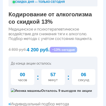
СКИДКА ДНЯ — ТОЛЬКО СЕГОДНЯ
Кодирование от алкоголизма
со скидкой 13%
Медицинское и психотерапевтическое
воздействие для снижения тяги к алкоголю.
Подбор метода с учётом состояния пациента.
4 200 руб.
4 800 руб.
−13% сегодня
До конца акции осталось:
00
57
05
:
:
часов
минут
секунд
Осталось 9 выездов по акции
Индивидуальный подбор метода