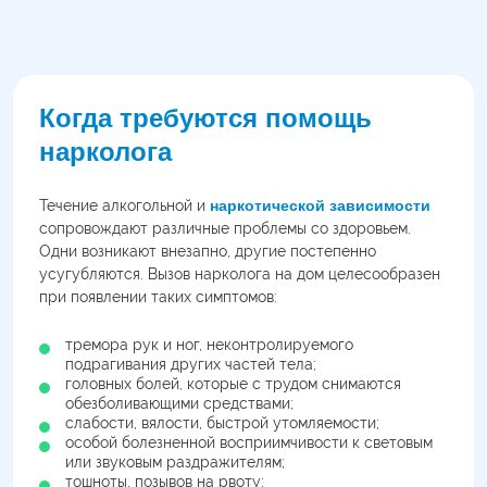
Когда требуются помощь
нарколога
Течение алкогольной и
наркотической зависимости
сопровождают различные проблемы со здоровьем.
Одни возникают внезапно, другие постепенно
усугубляются. Вызов нарколога на дом целесообразен
при появлении таких симптомов:
тремора рук и ног, неконтролируемого
подрагивания других частей тела;
головных болей, которые с трудом снимаются
обезболивающими средствами;
слабости, вялости, быстрой утомляемости;
особой болезненной восприимчивости к световым
или звуковым раздражителям;
тошноты, позывов на рвоту;