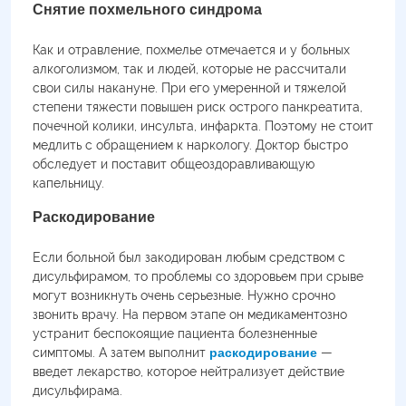
Снятие похмельного синдрома
Как и отравление, похмелье отмечается и у больных
алкоголизмом, так и людей, которые не рассчитали
свои силы накануне. При его умеренной и тяжелой
степени тяжести повышен риск острого панкреатита,
почечной колики, инсульта, инфаркта. Поэтому не стоит
медлить с обращением к наркологу. Доктор быстро
обследует и поставит общеоздоравливающую
капельницу.
Раскодирование
Если больной был закодирован любым средством с
дисульфирамом, то проблемы со здоровьем при срыве
могут возникнуть очень серьезные. Нужно срочно
звонить врачу. На первом этапе он медикаментозно
устранит беспокоящие пациента болезненные
симптомы. А затем выполнит
раскодирование
—
введет лекарство, которое нейтрализует действие
дисульфирама.