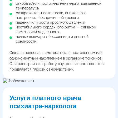
озноба и/или постоянно ненамного повышенной
температуры;
раздражительности, тоски, сниженного
настроения, беспричинной тревоги;
падения или роста кровяного давления;
нестабильного сердечного ритма — слишком
частого или медленного;
ночных кошмаров, бессонницы и дневной
сонливости.
Связана подобная симптоматика с постепенным или
одномоментным накоплением в организме токсинов.
Они расстраивают работу внутренних органов, что и
проявляется плохим самочувствием.
Услуги платного врача
психиатра-нарколога