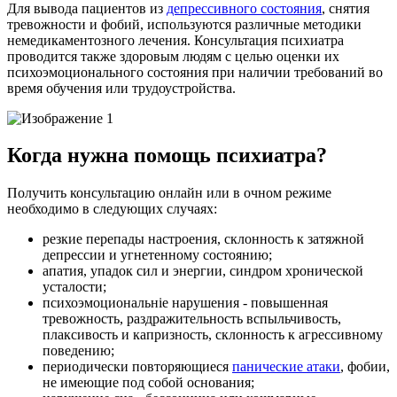
Для вывода пациентов из
депрессивного состояния
, снятия
тревожности и фобий, используются различные методики
немедикаментозного лечения. Консультация психиатра
проводится также здоровым людям с целью оценки их
психоэмоционального состояния при наличии требований во
время обучения или трудоустройства.
Когда нужна помощь психиатра?
Получить консультацию онлайн или в очном режиме
необходимо в следующих случаях:
резкие перепады настроения, склонность к затяжной
депрессии и угнетенному состоянию;
апатия, упадок сил и энергии, синдром хронической
усталости;
психоэмоциональніе нарушения - повышенная
тревожность, раздражительность вспыльчивость,
плаксивость и капризность, склонность к агрессивному
поведению;
периодически повторяющиеся
панические атаки
, фобии,
не имеющие под собой основания;