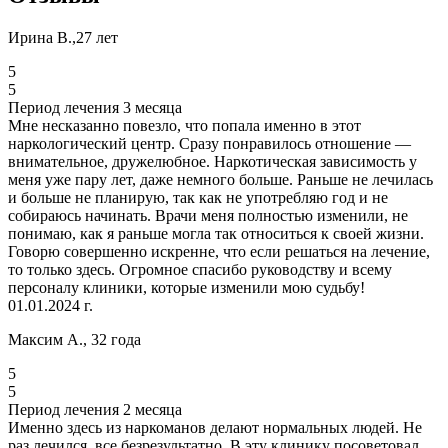
Ирина В.,27 лет
5
5
Период лечения 3 месяца
Мне несказанно повезло, что попала именно в этот
наркологический центр. Сразу понравилось отношение —
внимательное, дружелюбное. Наркотическая зависимость у
меня уже пару лет, даже немного больше. Раньше не лечилась
и больше не планирую, так как не употребляю год и не
собираюсь начинать. Врачи меня полностью изменили, не
понимаю, как я раньше могла так относиться к своей жизни.
Говорю совершенно искренне, что если решаться на лечение,
то только здесь. Огромное спасибо руководству и всему
персоналу клиники, которые изменили мою судьбу!
01.01.2024 г.
Максим А., 32 года
5
5
Период лечения 2 месяца
Именно здесь из наркоманов делают нормальных людей. Не
раз лечился, все безрезультатно. В эту клинику посоветовал