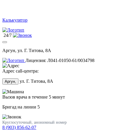
Калькулятор
24/7
Аргун, ул. Г. Титова, 8А
Лицензия: Л041-01050-61/0034798
Адрес call-центра:
ул. Г. Титова, 8А
Аргун,
Вызов врача в течение 5 минут
Бригад на линии
5
Круглосуточный, анонимный номер
8 (903) 856-62-07