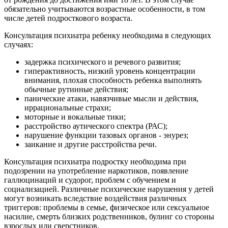
обязательно учитываются возрастные особенности, в том
числе детей подросткового возраста.
Консультация психиатра ребенку необходима в следующих
случаях:
задержка психического и речевого развития;
гиперактивность, низкий уровень концентрации
внимания, плохая способность ребенка выполнять
обычные рутинные действия;
панические атаки, навязчивые мысли и действия,
иррациональные страхи;
моторные и вокальные тики;
расстройство аутического спектра (РАС);
нарушение функции тазовых органов - энурез;
заикание и другие расстройства речи.
Консультация психиатра подростку необходима при
подозрении на употребление наркотиков, появление
галлюцинаций и судорог, проблем с обучением и
социализацией. Различные психические нарушения у детей
могут возникать вследствие воздействия различных
триггеров: проблемы в семье, физическое или сексуальное
насилие, смерть близких родственников, булинг со стороны
взрослых или сверстников.