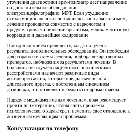
уточнения диагностики врач-психиатр дает направление
на дополнительное обследование:
электроэнцефалографию, МРТ. Если ухудшение
психоэмоционального состояния вызвано алкоголизмом,
лечение проводится совместно с наркологом и
предусматривает очищение организма, медикаментозную
коррекцию и дальнейшее кодирование.
Повторный прием проводится, когда получены
результаты дополнительных обследований. Он необходим
для разработки схемы лечения, подбора лекарственных
препаратов, наблюдения за результатами лечения. В
большинстве случаев пациентам с психическими
расстройствами назначают различные виды
антидепрессантов, которые предназначены для
длительного приема, с постепенным снижением
дозировки, что позволяет избежать синдрома отмены.
Наряду с медикаментозным лечением, врач рекомендует
пройти психотерапию, чтобы снять проблемы
психологического характера и изменить свое отношение к
жизненным неурядицам и проблемам.
Консультация по телефону