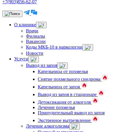
+7(903)856-62-07
О клинике
Врачи
Филиалы
Вакансии
Коды МКБ-10 в наркологии
Новости
Услуги
Вывод из запоя
Капельница от похмелья
Снятие похмельного синдрома
Капельница от запоя
Вывод из запоя в стационаре
Детоксикация от алкоголя
Лечение похмелья
Принудительный вывод из запоя
Экстренное вытрезвление
Лечение алкоголизма