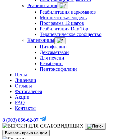
Реабилитация
Реабилитация наркоманов
Миннесотская модель
Программа 12 шагов
Реабилитация Day Top
Терапевтическое сообщество
Капельницы
Цитофлавин
Дексаметазон
Для печени
Реамберин
Пентоксифиллин
Цены
Лицензии
Отзывы
Фотогалерея
Акции
FAQ
Контакты
8 (903) 856-62-07
Вызвать врача на дом