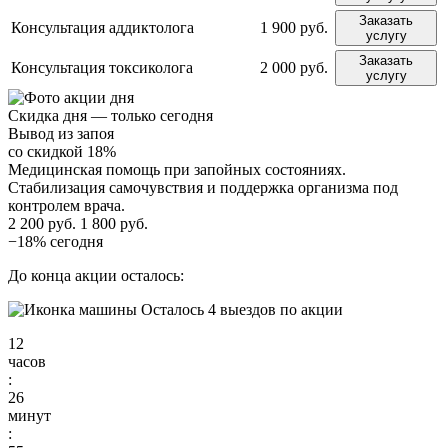
Заказать
Консультация аддиктолога
1 900 руб.
услугу
Заказать
Консультация токсиколога
2 000 руб.
услугу
Скидка дня — только сегодня
Вывод из запоя
со скидкой 18%
Медицинская помощь при запойных состояниях.
Стабилизация самочувствия и поддержка организма под
контролем врача.
2 200 руб.
1 800 руб.
−18% сегодня
До конца акции осталось:
Осталось 4 выездов по акции
12
часов
:
26
минут
: