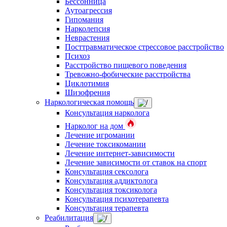
Бессонница
Аутоагрессия
Гипомания
Нарколепсия
Неврастения
Посттравматическое стрессовое расстройство
Психоз
Расстройство пищевого поведения
Тревожно-фобические расстройства
Циклотимия
Шизофрения
Наркологическая помощь
Консультация нарколога
Нарколог на дом
Лечение игромании
Лечение токсикомании
Лечение интернет-зависимости
Лечение зависимости от ставок на спорт
Консультация сексолога
Консультация аддиктолога
Консультация токсиколога
Консультация психотерапевта
Консультация терапевта
Реабилитация