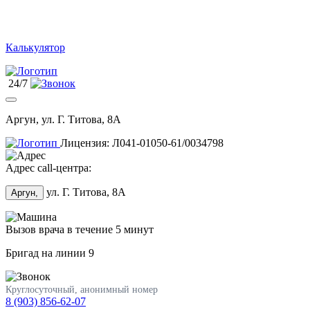
Калькулятор
24/7
Аргун, ул. Г. Титова, 8А
Лицензия: Л041-01050-61/0034798
Адрес call-центра:
ул. Г. Титова, 8А
Аргун,
Вызов врача в течение 5 минут
Бригад на линии
9
Круглосуточный, анонимный номер
8 (903) 856-62-07