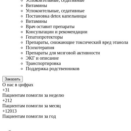
Успокоительные, седативные
Витамины
Успокоительные, седативные
Постановка detox капельницы
Витамины
Врач оставит препараты
Консультации и рекомендации
Гепатопротекторы
Препараты, снижающие токсический вред этанола
Психотерапия
Препараты для мозговой активности
ЭКГ и описание
Транспортировка
Поддержка родственников
Заказать
О нас
в цифрах
+31
Пациентам помогли за неделю
+212
Пациентам помогли за месяц
+12013
Пациентам помогли за год