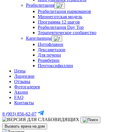
Реабилитация
Реабилитация наркоманов
Миннесотская модель
Программа 12 шагов
Реабилитация Day Top
Терапевтическое сообщество
Капельницы
Цитофлавин
Дексаметазон
Для печени
Реамберин
Пентоксифиллин
Цены
Лицензии
Отзывы
Фотогалерея
Акции
FAQ
Контакты
8 (903) 856-62-07
Вызвать врача на дом