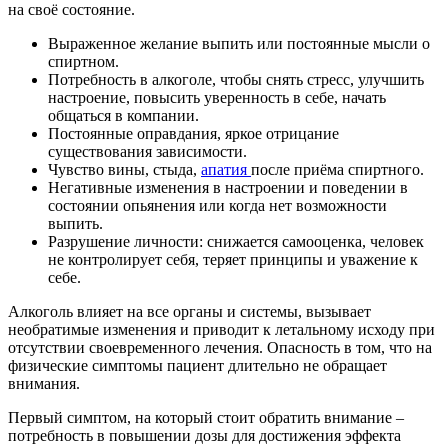
на своё состояние.
Выраженное желание выпить или постоянные мысли о
спиртном.
Потребность в алкоголе, чтобы снять стресс, улучшить
настроение, повысить уверенность в себе, начать
общаться в компании.
Постоянные оправдания, яркое отрицание
существования зависимости.
Чувство вины, стыда,
апатия
после приёма спиртного.
Негативные изменения в настроении и поведении в
состоянии опьянения или когда нет возможности
выпить.
Разрушение личности: снижается самооценка, человек
не контролирует себя, теряет принципы и уважение к
себе.
Алкоголь влияет на все органы и системы, вызывает
необратимые изменения и приводит к летальному исходу при
отсутствии своевременного лечения. Опасность в том, что на
физические симптомы пациент длительно не обращает
внимания.
Первый симптом, на который стоит обратить внимание –
потребность в повышении дозы для достижения эффекта