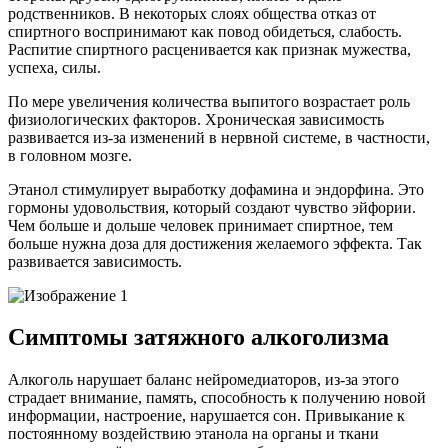
родственников. В некоторых слоях общества отказ от
спиртного воспринимают как повод обидеться, слабость.
Распитие спиртного расценивается как признак мужества,
успеха, силы.
По мере увеличения количества выпитого возрастает роль
физиологических факторов. Хроническая зависимость
развивается из-за изменений в нервной системе, в частности,
в головном мозге.
Этанол стимулирует выработку дофамина и эндорфина. Это
гормоны удовольствия, который создают чувство эйфории.
Чем больше и дольше человек принимает спиртное, тем
больше нужна доза для достижения желаемого эффекта. Так
развивается зависимость.
Симптомы затяжного алкоголизма
Алкоголь нарушает баланс нейромедиаторов, из-за этого
страдает внимание, память, способность к получению новой
информации, настроение, нарушается сон. Привыкание к
постоянному воздействию этанола на органы и ткани