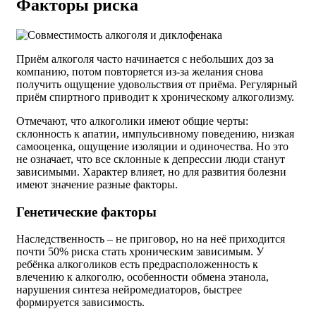
Факторы риска
Приём алкоголя часто начинается с небольших доз за
компанию, потом повторяется из-за желания снова
получить ощущение удовольствия от приёма. Регулярный
приём спиртного приводит к хроническому алкоголизму.
Отмечают, что алкоголики имеют общие черты:
склонность к апатии, импульсивному поведению, низкая
самооценка, ощущение изоляции и одиночества. Но это
не означает, что все склонные к депрессии люди станут
зависимыми. Характер влияет, но для развития болезни
имеют значение разные факторы.
Генетические факторы
Наследственность – не приговор, но на неё приходится
почти 50% риска стать хроническим зависимым. У
ребёнка алкоголиков есть предрасположенность к
влечению к алкоголю, особенности обмена этанола,
нарушения синтеза нейромедиаторов, быстрее
формируется зависимость.