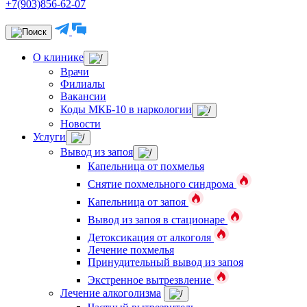
+7(903)856-62-07
О клинике
Врачи
Филиалы
Вакансии
Коды МКБ-10 в наркологии
Новости
Услуги
Вывод из запоя
Капельница от похмелья
Снятие похмельного синдрома
Капельница от запоя
Вывод из запоя в стационаре
Детоксикация от алкоголя
Лечение похмелья
Принудительный вывод из запоя
Экстренное вытрезвление
Лечение алкоголизма