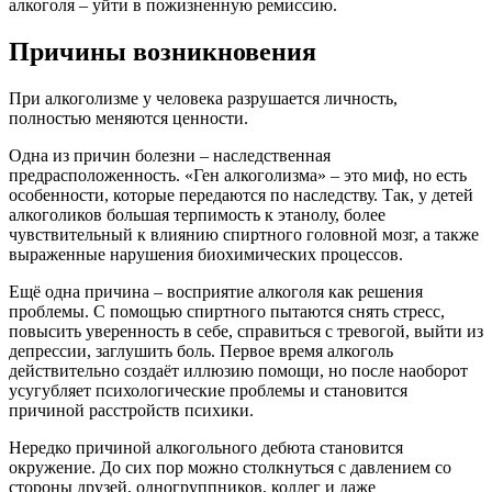
алкоголя – уйти в пожизненную ремиссию.
Причины возникновения
При алкоголизме у человека разрушается личность,
полностью меняются ценности.
Одна из причин болезни – наследственная
предрасположенность. «Ген алкоголизма» – это миф, но есть
особенности, которые передаются по наследству. Так, у детей
алкоголиков большая терпимость к этанолу, более
чувствительный к влиянию спиртного головной мозг, а также
выраженные нарушения биохимических процессов.
Ещё одна причина – восприятие алкоголя как решения
проблемы. С помощью спиртного пытаются снять стресс,
повысить уверенность в себе, справиться с тревогой, выйти из
депрессии, заглушить боль. Первое время алкоголь
действительно создаёт иллюзию помощи, но после наоборот
усугубляет психологические проблемы и становится
причиной расстройств психики.
Нередко причиной алкогольного дебюта становится
окружение. До сих пор можно столкнуться с давлением со
стороны друзей, одногруппников, коллег и даже