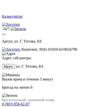
Калькулятор
24/7
Аргун, ул. Г. Титова, 8А
Лицензия: Л041-01050-61/0034798
Адрес call-центра:
ул. Г. Титова, 8А
Аргун,
Вызов врача в течение 5 минут
Бригад на линии
8
Круглосуточный, анонимный номер
8 (903) 856-62-07