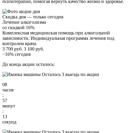
психотерапии, помогая вернуть качество жизни и здоровье.
Скидка дня — только сегодня
Лечение алкоголизма
со скидкой 16%
Комплексная медицинская помощь при алкогольной
зависимости. Индивидуальная программа лечения под
контролем врача.
3 700 руб.
3 100 руб.
−16% сегодня
До конца акции осталось:
Осталось 3 выезда по акции
08
часов
:
57
минут
:
12
секунд
Осталось 3 выезда по акции