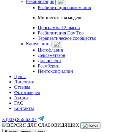
Реабилитация
Реабилитация наркоманов
Миннесотская модель
Программа 12 шагов
Реабилитация Day Top
Терапевтическое сообщество
Капельницы
Цитофлавин
Дексаметазон
Для печени
Реамберин
Пентоксифиллин
Цены
Лицензии
Отзывы
Фотогалерея
Акции
FAQ
Контакты
8 (903) 856-62-07
Вызвать врача на дом