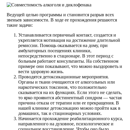
Ведущей целью программы и становится разрыв всех
звеньев зависимости. В ходе ее прохождения решаются
такие задачи:
Устанавливается первичный контакт, создается и
укрепляется мотивация на достижение длительной
ремиссии. Помощь оказывается на дому, при
амбулаторных посещениях клиники,
непосредственно в стационаре. В этот период с
больным работают консультанты. На собственном
примере они показывают, что можно выздороветь и
вести здоровую жизнь.
Проводятся детоксикационные мероприятия.
Органы и ткани очищаются от алкогольных или
наркотических токсинов, что положительно
сказывается на их функциях. Если этого не сделать,
то ярко проявится абстинентный синдром — частая
причина отказа от терапии или ее прекращения. В
нашей клинике детоксикацию можно пройти как в
домашних, так и стационарных условиях.
Начинается прохождение реабилитационного курса,
направленного на духовное, психологическое и
социальное восстановление. Чтобы оно было