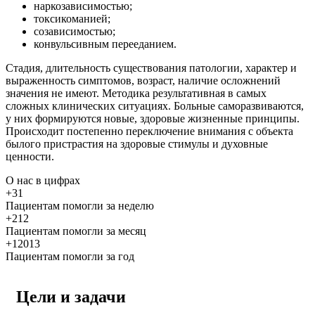
наркозависимостью;
токсикоманией;
созависимостью;
конвульсивным перееданием.
Стадия, длительность существования патологии, характер и
выраженность симптомов, возраст, наличие осложнений
значения не имеют. Методика результативная в самых
сложных клинических ситуациях. Больные саморазвиваются,
у них формируются новые, здоровые жизненные принципы.
Происходит постепенно переключение внимания с объекта
былого пристрастия на здоровые стимулы и духовные
ценности.
О нас
в цифрах
+31
Пациентам помогли за неделю
+212
Пациентам помогли за месяц
+12013
Пациентам помогли за год
Цели и задачи