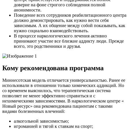
доверие на фоне строгого соблюдения полной
анонимности.
Поведение всех сотрудников реабилитационного центра
должно демонстрировать, как нужно вести себя
зависимым. А их общение между собой показывать, как
нужно социально взаимодействовать.
В процессе наркологического лечения активно
принимают участие все близкие аддикту люди. Прежде
всего, это родственники и друзья.
Кому рекомендована программа
Миннесотская модель отличается универсальностью. Ранее ее
использовали в отношении только химических аддикций. Но
со временем выяснилось, что терапевтическая система
позволяет не менее эффективно справиться и с
нехимическими зависимостями. В наркологическом центре «
Новый ресурс» она рекомендована пациентам с такими
видами болезненных влечений:
алкогольной зависимостью;
игроманией и тягой к ставкам на спорт;