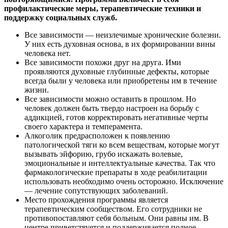
профилактические меры, терапевтические техники и
поддержку социальных служб.
Все зависимости — неизлечимые хронические болезни.
У них есть духовная основа, в их формировании вины
человека нет.
Все зависимости похожи друг на друга. Ими
проявляются духовные глубинные дефекты, которые
всегда были у человека или приобретены им в течение
жизни.
Все зависимости можно оставить в прошлом. Но
человек должен быть твердо настроен на борьбу с
аддикцией, готов корректировать негативные черты
своего характера и темперамента.
Алкоголик предрасположен к появлению
патологической тяги ко всем веществам, которые могут
вызывать эйфорию, грубо искажать волевые,
эмоциональные и интеллектуальные качества. Так что
фармакологические препараты в ходе реабилитации
использовать необходимо очень осторожно. Исключение
— лечение сопутствующих заболеваний.
Место прохождения программы является
терапевтическим сообществом. Его сотрудники не
противопоставляют себя больным. Они равны им. В
центре приветствуется и поддерживается полное