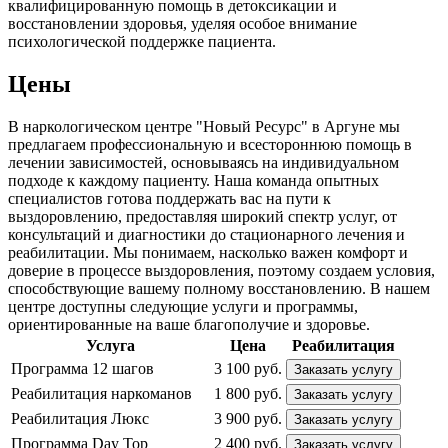
квалифицированную помощь в детоксикации и
восстановлении здоровья, уделяя особое внимание
психологической поддержке пациента.
Цены
В наркологическом центре "Новый Ресурс" в Аргуне мы
предлагаем профессиональную и всестороннюю помощь в
лечении зависимостей, основываясь на индивидуальном
подходе к каждому пациенту. Наша команда опытных
специалистов готова поддержать вас на пути к
выздоровлению, предоставляя широкий спектр услуг, от
консультаций и диагностики до стационарного лечения и
реабилитации. Мы понимаем, насколько важен комфорт и
доверие в процессе выздоровления, поэтому создаем условия,
способствующие вашему полному восстановлению. В нашем
центре доступны следующие услуги и программы,
ориентированные на ваше благополучие и здоровье.
Услуга
Цена
Реабилитация
Программа 12 шагов
3 100 руб.
Заказать услугу
Реабилитация наркоманов
1 800 руб.
Заказать услугу
Реабилитация Люкс
3 900 руб.
Заказать услугу
Программа Day Top
2 400 руб.
Заказать услугу