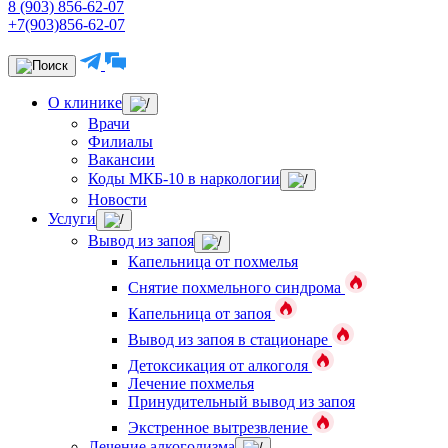
8 (903) 856-62-07
+7(903)856-62-07
О клинике
Врачи
Филиалы
Вакансии
Коды МКБ-10 в наркологии
Новости
Услуги
Вывод из запоя
Капельница от похмелья
Снятие похмельного синдрома
Капельница от запоя
Вывод из запоя в стационаре
Детоксикация от алкоголя
Лечение похмелья
Принудительный вывод из запоя
Экстренное вытрезвление
Лечение алкоголизма