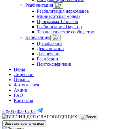
Реабилитация
Реабилитация наркоманов
Миннесотская модель
Программа 12 шагов
Реабилитация Day Top
Терапевтическое сообщество
Капельницы
Цитофлавин
Дексаметазон
Для печени
Реамберин
Пентоксифиллин
Цены
Лицензии
Отзывы
Фотогалерея
Акции
FAQ
Контакты
8 (903) 856-62-07
Вызвать врача на дом