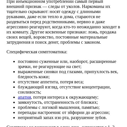
При инъекционном употреблении самый первый
внешний признак — следы от уколов. Наркоманы их
тщательно скрывают: носят одежду с длинными
рукавами, даже если тепло и дома, стараются не
раздеваться перед родственниками, нервно и даже
агрессивно реагируют, когда кто-то неожиданно заходит в
их комнату. Другие косвенные признаки: ложь, продажа
своих вещей, воровство, постоянные материальные
затруднения и поиск денег, проблемы с законом.
Специфическая симптоматика:
постоянно суженные или, наоборот, расширенные
зрачки, не реагирующие на свет;
выраженные синяки под глазами, припухлость век,
бледность кожи;
отсутствие аппетита, потеря веса;
блуждающий взгляд, отсутствие концентрации,
сонливость;
апатия
, потеря интереса к окружающему;
замкнутость, отстраненность от близких;
проблемы с логикой мышления, памятью;
перепады настроения: от эйфории до агрессии;
неприятный запах изо рта, разрушение зубов.