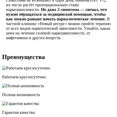
Симптомы не возникают в один день, начинается с 1–2,
их число растёт пропорционально стажу
наркозависимости.
Но даже 2 симптома — сигнал, что
нужно обращаться за медицинской помощью, чтобы
как можно раньше начать наркологическое лечение.
В
частной клинике «Новый ресурс» можно пройти терапию
от всех видов наркотической зависимости. Узнайте, какая
цена на лечение солевой наркозависимости, от
амфетамина и других веществ.
Преимущества
Работаем круглосуточно
Полная анонимность
Гарантия качества