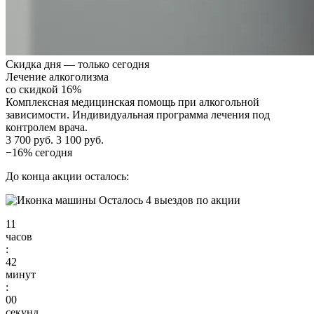
Скидка дня — только сегодня
Лечение алкоголизма
со скидкой 16%
Комплексная медицинская помощь при алкогольной
зависимости. Индивидуальная программа лечения под
контролем врача.
3 700 руб.
3 100 руб.
−16% сегодня
До конца акции осталось:
Осталось 4 выездов по акции
11
часов
:
41
минут
:
59
секунд