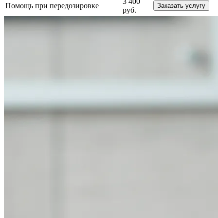
3 400
Помощь при передозировке
Заказать услугу
руб.