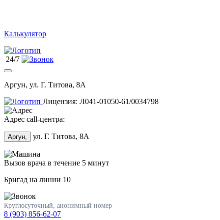
Калькулятор
24/7
Аргун, ул. Г. Титова, 8А
Лицензия: Л041-01050-61/0034798
Адрес call-центра:
ул. Г. Титова, 8А
Аргун,
Вызов врача в течение 5 минут
Бригад на линии
10
Круглосуточный, анонимный номер
8 (903) 856-62-07