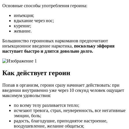
Основные способы употребления героина:
инъекция;
вдыхание через нос;
курение;
жевание.
Большинство героиновых наркоманов предпочитают
инъекционное введение наркотика,
поскольку эйфория
наступает быстро и длится довольно долго.
Как действует героин
Попав в организм, героин сразу начинает действовать: при
введении внутривенно уже через 10 секунд человек ощущает
максимум удовольствия:
по всему телу разливается тепло;
исчезают тревога, страх, неуверенность, все негативные
эмоции, боль;
радость, благодушие, приподнятое настроение,
воодушевление, желание общаться;