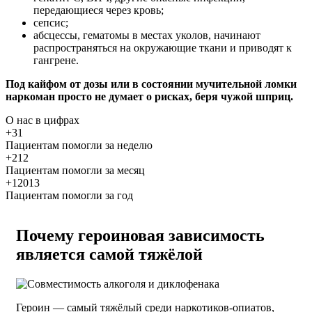
передающиеся через кровь;
сепсис;
абсцессы, гематомы в местах уколов, начинают
распространяться на окружающие ткани и приводят к
гангрене.
Под кайфом от дозы или в состоянии мучительной ломки
наркоман просто не думает о рисках, беря чужой шприц.
О нас
в цифрах
+31
Пациентам помогли за неделю
+212
Пациентам помогли за месяц
+12013
Пациентам помогли за год
Почему героиновая зависимость
является самой тяжёлой
Героин — самый тяжёлый среди наркотиков-опиатов,