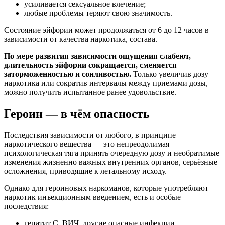
усиливается сексуальное влечение;
любые проблемы теряют свою значимость.
Состояние эйфории может продолжаться от 6 до 12 часов в
зависимости от качества наркотика, состава.
По мере развития зависимости ощущения слабеют,
длительность эйфории сокращается, сменяется
заторможенностью и сонливостью.
Только увеличив дозу
наркотика или сократив интервалы между приемами дозы,
можно получить испытанное ранее удовольствие.
Героин — в чём опасность
Последствия зависимости от любого, в принципе
наркотического вещества — это непреодолимая
психологическая тяга принять очередную дозу и необратимые
изменения жизненно важных внутренних органов, серьёзные
осложнения, приводящие к летальному исходу.
Однако для героиновых наркоманов, которые употребляют
наркотик инъекционным введением, есть и особые
последствия:
гепатит С, ВИЧ, другие опасные инфекции,