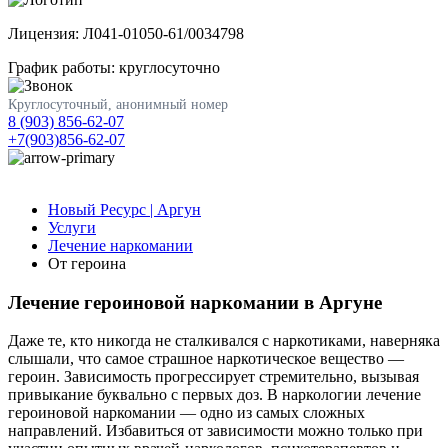
Лицензия: Л041-01050-61/0034798
График работы: круглосуточно
Круглосуточный, анонимный номер
8 (903) 856-62-07
+7(903)856-62-07
Новый Ресурс | Аргун
Услуги
Лечение наркомании
От героина
Лечение героиновой наркомании в Аргуне
Даже те, кто никогда не сталкивался с наркотиками, наверняка
слышали, что самое страшное наркотическое вещество —
героин. Зависимость прогрессирует стремительно, вызывая
привыкание буквально с первых доз. В наркологии лечение
героиновой наркомании — одно из самых сложных
направлений. Избавиться от зависимости можно только при