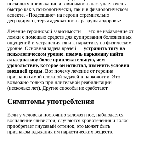
поскольку привыкание и зависимость наступает очень
быстро как в психологически, так и в физиологическом
аспекте. «Подсевшие» на героин стремительно
деградируют, теряя адекватность, разрушая здоровье.
Лечение героиновой зависимости — это не избавление от
ломки с помощью средств для купирования болезненных
ощущений и устранения тяги к наркотику на физическом
уровне. Основная задача врачей —
устранить тягу на
психологическом уровне, помочь наркоману найти
альтернативу более привлекательную, чем
удовольствие, которое он испытал, изменить условия
внешней среды
. Вот почему лечение от героина
признано самой сложной задачей в наркологии. Это
возможно только при длительной реабилитации
(несколько лет). Другие способы не сработают.
Симптомы употребления
Если у человека постоянно заложен нос, наблюдается
воспаление слизистой, случаются кровотечения и голос
приобретает гнусавый оттенок, это может быть
признаком вдыхания им наркотических веществ.