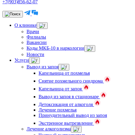
+7(903)856-62-07
О клинике
Врачи
Филиалы
Вакансии
Коды МКБ-10 в наркологии
Новости
Услуги
Вывод из запоя
Капельница от похмелья
Снятие похмельного синдрома
Капельница от запоя
Вывод из запоя в стационаре
Детоксикация от алкоголя
Лечение похмелья
Принудительный вывод из запоя
Экстренное вытрезвление
Лечение алкоголизма