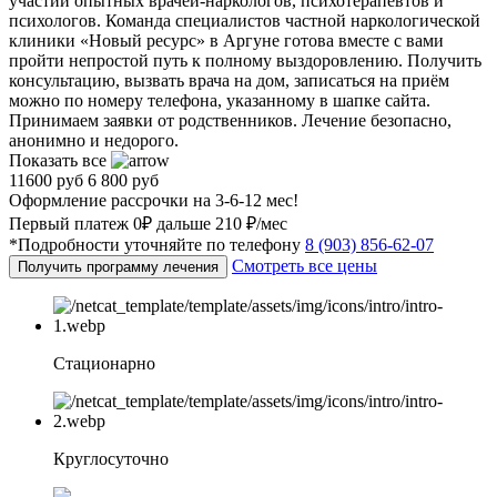
участии опытных врачей-наркологов, психотерапевтов и
психологов. Команда специалистов частной наркологической
клиники «Новый ресурс» в Аргуне готова вместе с вами
пройти непростой путь к полному выздоровлению. Получить
консультацию, вызвать врача на дом, записаться на приём
можно по номеру телефона, указанному в шапке сайта.
Принимаем заявки от родственников. Лечение безопасно,
анонимно и недорого.
Показать все
11600 руб
6 800 руб
Оформление рассрочки на 3-6-12 мес!
Первый платеж 0₽ дальше 210 ₽/мес
*Подробности уточняйте по телефону
8 (903) 856-62-07
Смотреть все цены
Получить программу лечения
Стационарно
Круглосуточно