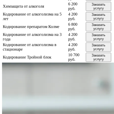
6 200
Заказать
Химзащита от алкоголя
руб.
услугу
Кодирование от алкоголизма на 5
4 200
Заказать
лет
руб.
услугу
6 800
Заказать
Кодирование препаратом Колме
руб.
услугу
Кодирование от алкоголизма на 3
4 200
Заказать
года
руб.
услугу
Кодирование от алкоголизма в
4 200
Заказать
стационаре
руб.
услугу
10 700
Заказать
Кодирование Тройной блок
руб.
услугу