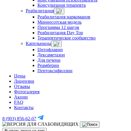
Консультация терапевта
Реабилитация
Реабилитация наркоманов
Миннесотская модель
Программа 12 шагов
Реабилитация Day Top
Терапевтическое сообщество
Капельницы
Цитофлавин
Дексаметазон
Для печени
Реамберин
Пентоксифиллин
Цены
Лицензии
Отзывы
Фотогалерея
Акции
FAQ
Контакты
8 (903) 856-62-07
Вызвать врача на дом