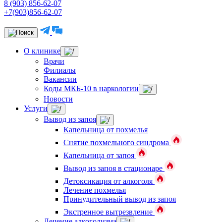
8 (903) 856-62-07
+7(903)856-62-07
О клинике
Врачи
Филиалы
Вакансии
Коды МКБ-10 в наркологии
Новости
Услуги
Вывод из запоя
Капельница от похмелья
Снятие похмельного синдрома
Капельница от запоя
Вывод из запоя в стационаре
Детоксикация от алкоголя
Лечение похмелья
Принудительный вывод из запоя
Экстренное вытрезвление
Лечение алкоголизма