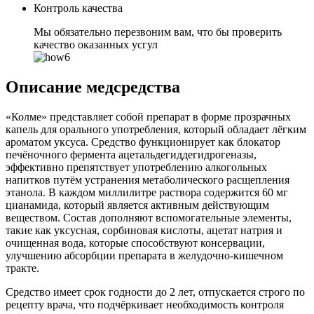
Контроль качества
Мы обязательно перезвоним вам, что бы проверить
качество оказанных усгул
Описание медсредства
«Колме» представляет собой препарат в форме прозрачных
капель для орального употребления, который обладает лёгким
ароматом уксуса. Средство функционирует как блокатор
печёночного фермента ацетальдегиддегидрогеназы,
эффективно препятствует употреблению алкогольных
напитков путём устранения метаболического расщепления
этанола. В каждом миллилитре раствора содержится 60 мг
цианамида, который является активным действующим
веществом. Состав дополняют вспомогательные элементы,
такие как уксусная, сорбиновая кислоты, ацетат натрия и
очищенная вода, которые способствуют консервации,
улучшению абсорбции препарата в желудочно-кишечном
тракте.
Средство имеет срок годности до 2 лет, отпускается строго по
рецепту врача, что подчёркивает необходимость контроля