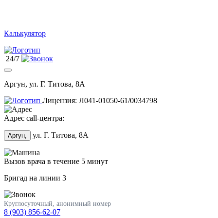
Калькулятор
24/7
Аргун, ул. Г. Титова, 8А
Лицензия: Л041-01050-61/0034798
Адрес call-центра:
ул. Г. Титова, 8А
Аргун,
Вызов врача в течение 5 минут
Бригад на линии
3
Круглосуточный, анонимный номер
8 (903) 856-62-07