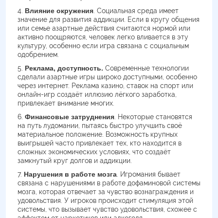
Влияние окружения
. Социальная среда имеет
значение для развития аддикции. Если в кругу общения
или семье азартные действия считаются нормой или
активно поощряются, человек легко вливается в эту
культуру, особенно если игра связана с социальным
одобрением.
Реклама, доступность.
Современные технологии
сделали азартные игры широко доступными, особенно
через интернет. Реклама казино, ставок на спорт или
онлайн-игр создаёт иллюзию лёгкого заработка,
привлекает внимание многих.
Финансовые затруднения
. Некоторые становятся
на путь лудомании, пытаясь быстро улучшить своё
материальное положение. Возможность крупных
выигрышей часто привлекает тех, кто находится в
сложных экономических условиях, что создаёт
замкнутый круг долгов и аддикции.
Нарушения в работе мозга
. Игромания бывает
связана с нарушениями в работе дофаминовой системы
мозга, которая отвечает за чувство вознаграждения и
удовольствия. У игроков происходит стимуляция этой
системы, что вызывает чувство удовольствия, схожее с