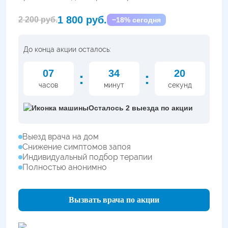
1 800 руб.
2 200 руб.
−18% сегодня
До конца акции осталось:
07
34
19
:
:
часов
минут
секунд
Осталось 2 выезда по акции
Выезд врача на дом
Снижение симптомов запоя
Индивидуальный подбор терапии
Полностью анонимно
Вызвать врача по акции