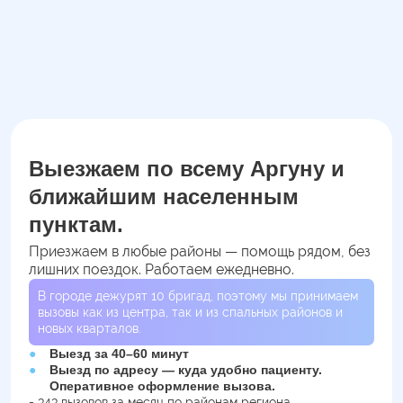
Выезжаем по всему Аргуну и
ближайшим населенным
пунктам.
Приезжаем в любые районы — помощь рядом, без
лишних поездок. Работаем ежедневно.
В городе дежурят
10
бригад, поэтому мы принимаем
вызовы как из центра, так и из спальных районов и
новых кварталов.
Выезд за 40–60 минут
Выезд по адресу — куда удобно пациенту.
Оперативное оформление вызова.
- 343 вызовов за месяц по районам региона