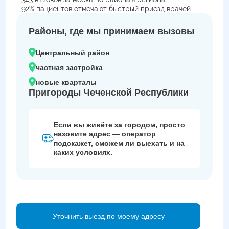
- 92% пациентов отмечают быстрый приезд врачей
Районы, где мы принимаем вызовы
Центральный район
частная застройка
новые кварталы
Пригороды Чеченской Республики
Если вы живёте за городом, просто
назовите адрес — оператор
подскажет, сможем ли выехать и на
каких условиях.
Уточнить выезд по моему адресу