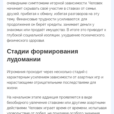
очевидными симптомами игорной зависимости. Человек
начинает скрывать своё участие в ставках от семьи,
друзей, прибегая к обману, избегая разговоров на эту
тему. Финансовые трудности усиливаются: для
продолжения он берёт кредиты, занимает деньги у
знакомых или продаёт имущество. В итоге это приводит к
глубокой социальной изоляции, ухудшению психического,
физического здоровья.
Стадии формирования
лудомании
Игромания проходит через несколько стадий с
характерным усилением зависимости от азартных игр и
нарастающими отрицательными последствиями для
жизни.
На начальном этапе аддикция проявляется в виде
безобидного увлечения ставками или другими азартными
действиями. Человек играет время от времени, испытывая
удовольствие от побед, не придавая особого значения