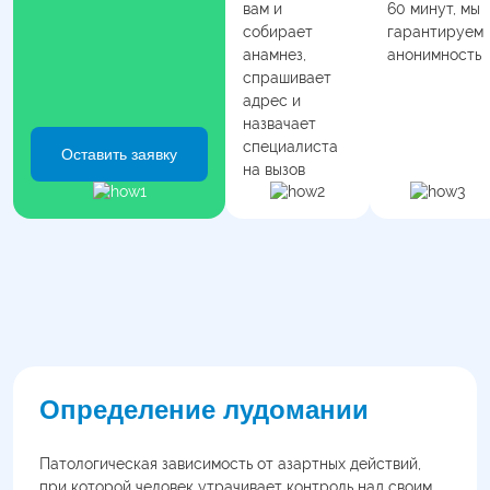
вам и
60 минут, мы
собирает
гарантируем
анамнез,
анонимность
спрашивает
адрес и
назвачает
специалиста
Оставить заявку
на вызов
Определение лудомании
Патологическая зависимость от азартных действий,
при которой человек утрачивает контроль над своим