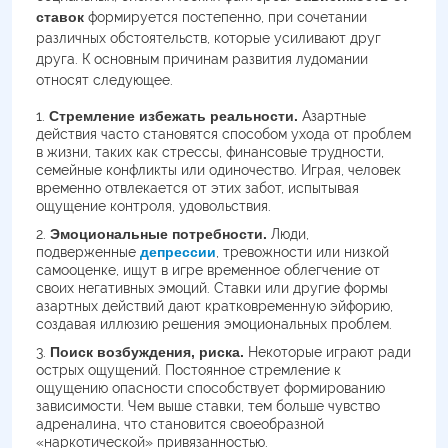
ставок
формируется постепенно, при сочетании
различных обстоятельств, которые усиливают друг
друга. К основным причинам развития лудомании
относят следующее.
Стремление избежать реальности.
Азартные
действия часто становятся способом ухода от проблем
в жизни, таких как стрессы, финансовые трудности,
семейные конфликты или одиночество. Играя, человек
временно отвлекается от этих забот, испытывая
ощущение контроля, удовольствия.
Эмоциональные потребности.
Люди,
подверженные
депрессии
, тревожности или низкой
самооценке, ищут в игре временное облегчение от
своих негативных эмоций. Ставки или другие формы
азартных действий дают кратковременную эйфорию,
создавая иллюзию решения эмоциональных проблем.
Поиск возбуждения, риска.
Некоторые играют ради
острых ощущений. Постоянное стремление к
ощущению опасности способствует формированию
зависимости. Чем выше ставки, тем больше чувство
адреналина, что становится своеобразной
«наркотической» привязанностью.