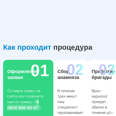
Как проходит
процедура
Оформление
Сбор
Прибытие
заявки
анамнеза
бригады
Оставьте заявку на
В течение
Врач-
сайте или позвоните
трех минут
нарколог
8
наш
приедет
нам по номеру
специалист
обычно в
(903) 856-62-07
перезванивает
течение 40–