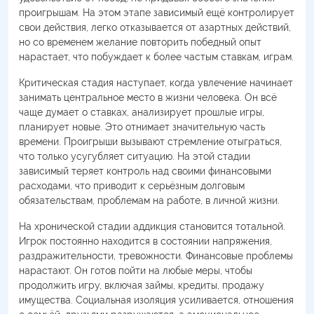
проигрышам. На этом этапе зависимый ещё контролирует
свои действия, легко отказывается от азартных действий,
но со временем желание повторить победный опыт
нарастает, что побуждает к более частым ставкам, играм.
Критическая стадия наступает, когда увлечение начинает
занимать центральное место в жизни человека. Он всё
чаще думает о ставках, анализирует прошлые игры,
планирует новые. Это отнимает значительную часть
времени. Проигрыши вызывают стремление отыграться,
что только усугубляет ситуацию. На этой стадии
зависимый теряет контроль над своими финансовыми
расходами, что приводит к серьёзным долговым
обязательствам, проблемам на работе, в личной жизни.
На хронической стадии аддикция становится тотальной.
Игрок постоянно находится в состоянии напряжения,
раздражительности, тревожности. Финансовые проблемы
нарастают. Он готов пойти на любые меры, чтобы
продолжить игру, включая займы, кредиты, продажу
имущества. Социальная изоляция усиливается, отношения