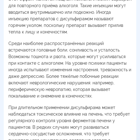
для повторного приёма алкоголя. Такие инъекции могут
вводиться внутримышечно или подкожно. Иногда
инъекцию препаратов с дисульфирамом называют
горячим уколом, поскольку препарат вызывает прилив
тепла к лицу и конечностям.
Среди наиболее распространённых реакций
встречаются головные боли, сонливость и усталость.
Возможны тошнота и рвота, которые могут усиливаться
при контакте с алкоголем. На уровне психики пациенты
иногда испытывают изменения настроения, тревожность и
даже депрессию. Более тяжёлые побочные реакции
включают неврологические нарушения: например,
периферическую невропатию, которая вызывает
покалывание и онемение в конечностях.
При длительном применении дисульфирама может
наблюдаться токсическое влияние на печень, что требует
регулярного контроля уровня ферментов печени у
пациентов. В редких случаях могут развиваться
сердечно-сосудистые осложнения, что требует