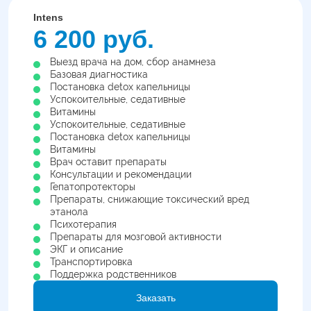
Intens
6 200 руб.
Выезд врача на дом, сбор анамнеза
Базовая диагностика
Постановка detox капельницы
Успокоительные, седативные
Витамины
Успокоительные, седативные
Постановка detox капельницы
Витамины
Врач оставит препараты
Консультации и рекомендации
Гепатопротекторы
Препараты, снижающие токсический вред
этанола
Психотерапия
Препараты для мозговой активности
ЭКГ и описание
Транспортировка
Поддержка родственников
Заказать