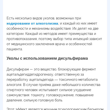
Есть несколько видов уколов, возможных при
кодировании от алкоголизма
, и каждый из них имеет
особенности и механизмы воздействия. Их делят на две
категории. Каждый из методов имеет преимущества и
противопоказания, поэтому выбор типа инъекций зависит
от медицинского заключения врача и особенностей
пациента.
Уколы с использованием дисульфирама
Дисульфирам — это вещество, блокирующее фермент
ацетальдегиддегидрогеназу, ответственную за
переработку ацетальдегида ― токсичного метаболита
алкоголя. В случае приёма даже небольшого количества
спиртного человек испытывает сильное ухудшение
самочувствия: тошноту, головокружение, повышение
давления, сильную головную боль.
Этот эффект является мощным психологическим барьером