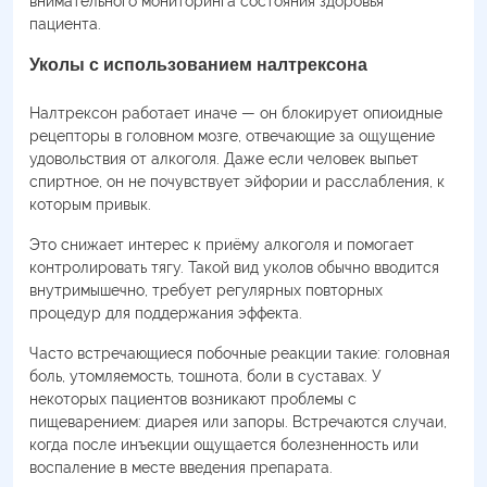
внимательного мониторинга состояния здоровья
пациента.
Уколы с использованием налтрексона
Налтрексон работает иначе — он блокирует опиоидные
рецепторы в головном мозге, отвечающие за ощущение
удовольствия от алкоголя. Даже если человек выпьет
спиртное, он не почувствует эйфории и расслабления, к
которым привык.
Это снижает интерес к приёму алкоголя и помогает
контролировать тягу. Такой вид уколов обычно вводится
внутримышечно, требует регулярных повторных
процедур для поддержания эффекта.
Часто встречающиеся побочные реакции такие: головная
боль, утомляемость, тошнота, боли в суставах. У
некоторых пациентов возникают проблемы с
пищеварением: диарея или запоры. Встречаются случаи,
когда после инъекции ощущается болезненность или
воспаление в месте введения препарата.