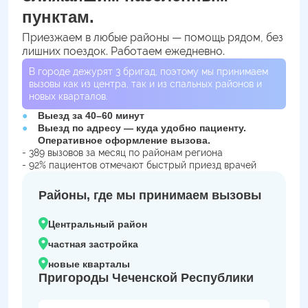
пунктам.
Приезжаем в любые районы — помощь рядом, без
лишних поездок. Работаем ежедневно.
В городе дежурят
3
бригад, поэтому мы принимаем
вызовы как из центра, так и из спальных районов и
новых кварталов.
Выезд за 40–60 минут
Выезд по адресу — куда удобно пациенту.
Оперативное оформление вызова.
- 389 вызовов за месяц по районам региона
- 92% пациентов отмечают быстрый приезд врачей
Районы, где мы принимаем вызовы
Центральный район
частная застройка
новые кварталы
Пригороды Чеченской Республики