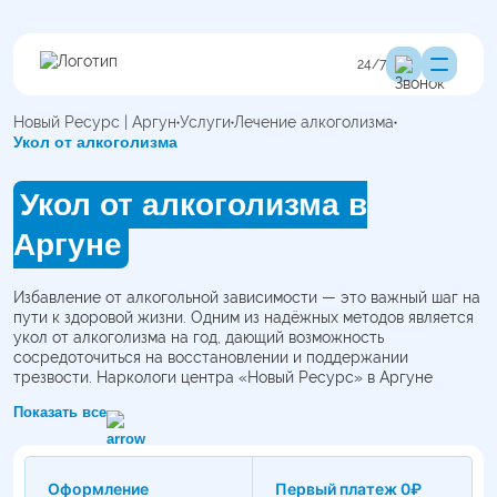
24/7
Новый Ресурс | Аргун
Услуги
Лечение алкоголизма
Укол от алкоголизма
Укол от алкоголизма в
Аргуне
Избавление от алкогольной зависимости — это важный шаг на
пути к здоровой жизни. Одним из надёжных методов является
укол от алкоголизма на год, дающий возможность
сосредоточиться на восстановлении и поддержании
трезвости. Наркологи центра «Новый Ресурс» в Аргуне
помогут вам пройти этот путь безопасно, эффективно.
Показать все
Оформление
Первый платеж 0₽