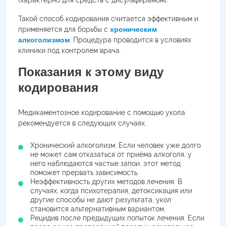
(характерно для средств с дисульфирамом).
Такой способ кодирования считается эффективным и
применяется для борьбы с
хроническим
алкоголизмом
. Процедура проводится в условиях
клиники под контролем врача.
Показания к этому виду
кодирования
Медикаментозное кодирование с помощью укола
рекомендуется в следующих случаях.
Хронический алкоголизм. Если человек уже долго
не может сам отказаться от приёма алкоголя, у
него наблюдаются частые запои, этот метод
поможет прервать зависимость.
Неэффективность других методов лечения. В
случаях, когда психотерапия, детоксикация или
другие способы не дают результата, укол
становится альтернативным вариантом.
Рецидив после предыдущих попыток лечения. Если