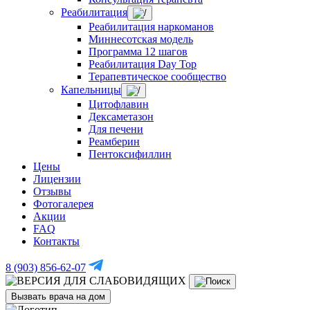
Реабилитация
Реабилитация наркоманов
Миннесотская модель
Программа 12 шагов
Реабилитация Day Top
Терапевтическое сообщество
Капельницы
Цитофлавин
Дексаметазон
Для печени
Реамберин
Пентоксифиллин
Цены
Лицензии
Отзывы
Фотогалерея
Акции
FAQ
Контакты
8 (903) 856-62-07
Вызвать врача на дом