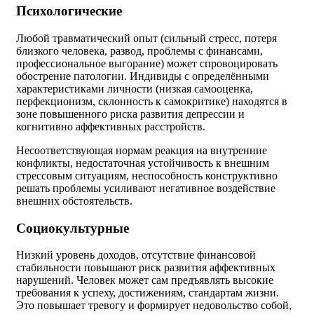
Психологические
Любой травматический опыт (сильный стресс, потеря
близкого человека, развод, проблемы с финансами,
профессиональное выгорание) может спровоцировать
обострение патологии. Индивиды с определёнными
характеристиками личности (низкая самооценка,
перфекционизм, склонность к самокритике) находятся в
зоне повышенного риска развития депрессии и
когнитивно аффективных расстройств.
Несоответствующая нормам реакция на внутренние
конфликты, недостаточная устойчивость к внешним
стрессовым ситуациям, неспособность конструктивно
решать проблемы усиливают негативное воздействие
внешних обстоятельств.
Социокультурные
Низкий уровень доходов, отсутствие финансовой
стабильности повышают риск развития аффективных
нарушений. Человек может сам предъявлять высокие
требования к успеху, достижениям, стандартам жизни.
Это повышает тревогу и формирует недовольство собой,