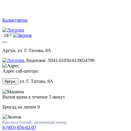
Калькулятор
24/7
Аргун, ул. Г. Титова, 8А
Лицензия: Л041-01050-61/0034798
Адрес call-центра:
ул. Г. Титова, 8А
Аргун,
Вызов врача в течение 5 минут
Бригад на линии
9
Круглосуточный, анонимный номер
8 (903) 856-62-07