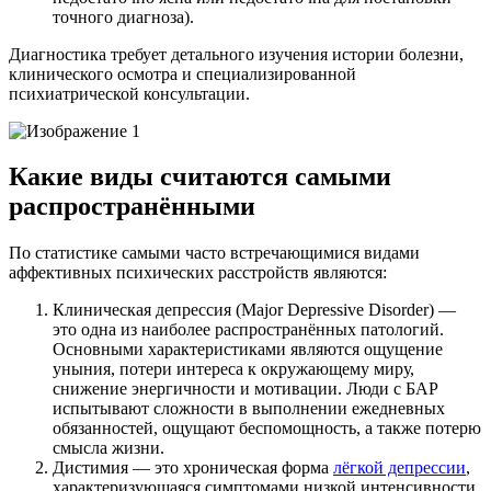
точного диагноза).
Диагностика требует детального изучения истории болезни,
клинического осмотра и специализированной
психиатрической консультации.
Какие виды считаются самыми
распространёнными
По статистике самыми часто встречающимися видами
аффективных психических расстройств являются:
Клиническая депрессия (Major Depressive Disorder) —
это одна из наиболее распространённых патологий.
Основными характеристиками являются ощущение
уныния, потери интереса к окружающему миру,
снижение энергичности и мотивации. Люди с БАР
испытывают сложности в выполнении ежедневных
обязанностей, ощущают беспомощность, а также потерю
смысла жизни.
Дистимия — это хроническая форма
лёгкой депрессии
,
характеризующаяся симптомами низкой интенсивности,