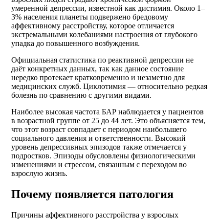
умеренной депрессии, известной как дистимия. Около 1–
3% населения планеты подвержено бредовому
аффективному расстройству, которое отличается
экстремальными колебаниями настроения от глубокого
упадка до повышенного возбуждения.
Официальная статистика по реактивной депрессии не
даёт конкретных данных, так как данное состояние
нередко протекает кратковременно и незаметно для
медицинских служб. Циклотимия — относительно редкая
болезнь по сравнению с другими видами.
Наиболее высокая частота БАР наблюдается у пациентов
в возрастной группе от 25 до 44 лет. Это объясняется тем,
что этот возраст совпадает с периодом наибольшего
социального давления и ответственности. Высокий
уровень депрессивных эпизодов также отмечается у
подростков. Эпизоды обусловлены физиологическими
изменениями и стрессом, связанным с переходом во
взрослую жизнь.
Почему появляется патология
Причины аффективного расстройства у взрослых