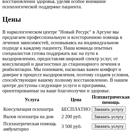
восстановлении здоровья, уделяя особое внимание
психологической поддержке пациента.
Цены
В наркологическом центре "Новый Ресурс" в Аргуне мы
предлагаем профессиональную и всестороннюю помощь в
лечении зависимостей, основываясь на индивидуальном
подходе к каждому пациенту. Наша команда опытных
специалистов готова поддержать вас на пути к
выздоровлению, предоставляя широкий спектр услуг, от
консультаций и диагностики до стационарного лечения и
реабилитации. Мы понимаем, насколько важен комфорт и
доверие в процессе выздоровления, поэтому создаем условия,
способствующие вашему полному восстановлению. В нашем
центре доступны следующие услуги и программы,
ориентированные на ваше благополучие и здоровье.
Психиатрическая
Услуга
Цена
помощь
Консультация психиатра
БЕСПЛАТНО
Заказать услугу
Вызов психиатра на дом
2 200 руб.
Заказать услугу
Психиатрическая помощь
3 500 руб.
Заказать услугу
амбулаторно