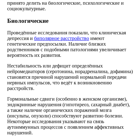
принято делить на биологические, психологические и
социокультурные.
Биологические
Проведённые исследования показали, что клиническая
депрессия и
биполярное расстройство
имеют
генетические предпосылки. Наличие близких
родственников с подобными патологиями увеличивает
вероятность их развития.
Нестабильность или дефицит определённых
нейромедиаторов (серотонина, норадреналина, дофамина)
становятся причиной нарушений нормальной передачи
нервных импульсов, что ведёт к возникновению
расстройств.
Гормональные сдвиги (особенно в женском организме),
эндокринные нарушения (гипотиреоз, сахарный диабет),
а также наличие органических поражений мозга
(инсульты, опухоли) способствуют развитию болезни.
Некоторые исследования указывают на связь
аутоиммунных процессов с появлением аффективных
нарушений.