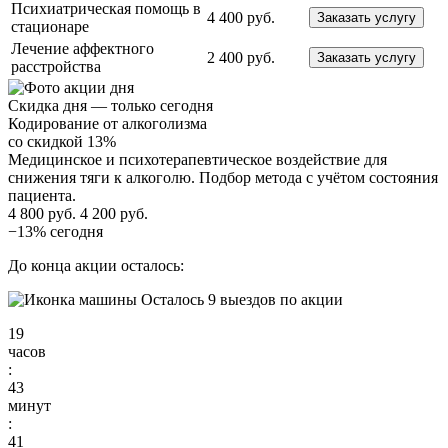
Психиатрическая помощь в
4 400 руб.
Заказать услугу
стационаре
Лечение аффектного
2 400 руб.
Заказать услугу
расстройства
Скидка дня — только сегодня
Кодирование от алкоголизма
со скидкой 13%
Медицинское и психотерапевтическое воздействие для
снижения тяги к алкоголю. Подбор метода с учётом состояния
пациента.
4 800 руб.
4 200 руб.
−13% сегодня
До конца акции осталось:
Осталось 9 выездов по акции
19
часов
:
43
минут
:
40