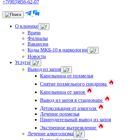
+7(903)856-62-07
О клинике
Врачи
Филиалы
Вакансии
Коды МКБ-10 в наркологии
Новости
Услуги
Вывод из запоя
Капельница от похмелья
Снятие похмельного синдрома
Капельница от запоя
Вывод из запоя в стационаре
Детоксикация от алкоголя
Лечение похмелья
Принудительный вывод из запоя
Экстренное вытрезвление
Лечение алкоголизма