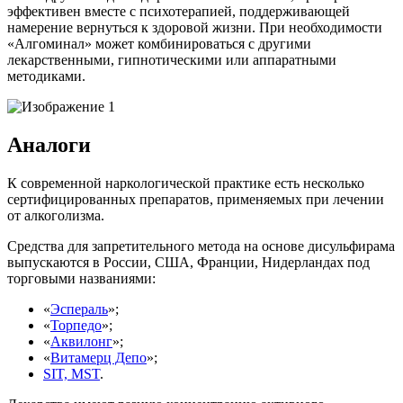
эффективен вместе с психотерапией, поддерживающей
намерение вернуться к здоровой жизни. При необходимости
«Алгоминал» может комбинироваться с другими
лекарственными, гипнотическими или аппаратными
методиками.
Аналоги
К современной наркологической практике есть несколько
сертифицированных препаратов, применяемых при лечении
от алкоголизма.
Средства для запретительного метода на основе дисульфирама
выпускаются в России, США, Франции, Нидерландах под
торговыми названиями:
«
Эспераль
»;
«
Торпедо
»;
«
Аквилонг
»;
«
Витамерц Депо
»;
SIT, MST
.