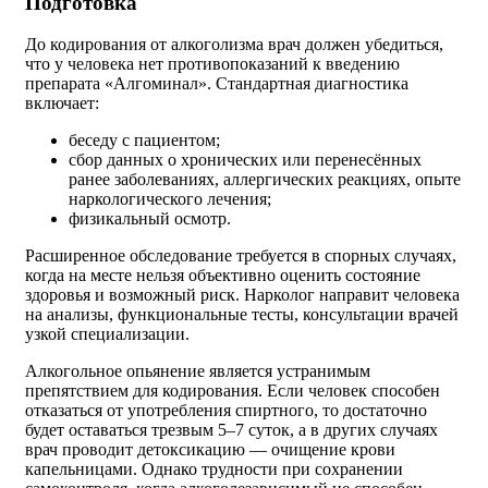
Подготовка
До кодирования от алкоголизма врач должен убедиться,
что у человека нет противопоказаний к введению
препарата «Алгоминал». Стандартная диагностика
включает:
беседу с пациентом;
сбор данных о хронических или перенесённых
ранее заболеваниях, аллергических реакциях, опыте
наркологического лечения;
физикальный осмотр.
Расширенное обследование требуется в спорных случаях,
когда на месте нельзя объективно оценить состояние
здоровья и возможный риск. Нарколог направит человека
на анализы, функциональные тесты, консультации врачей
узкой специализации.
Алкогольное опьянение является устранимым
препятствием для кодирования. Если человек способен
отказаться от употребления спиртного, то достаточно
будет оставаться трезвым 5–7 суток, а в других случаях
врач проводит детоксикацию — очищение крови
капельницами. Однако трудности при сохранении