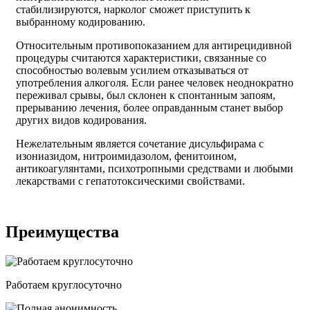
стабилизируются, нарколог сможет приступить к
выбранному кодированию.
Относительным противопоказанием для антирецидивной
процедуры считаются характеристики, связанные со
способностью волевым усилием отказываться от
употребления алкоголя. Если ранее человек неоднократно
переживал срывы, был склонен к спонтанным запоям,
прерыванию лечения, более оправданным станет выбор
других видов кодирования.
Нежелательным является сочетание дисульфирама с
изониазидом, нитроимидазолом, фенитоином,
антикоагулянтами, психотропными средствами и любыми
лекарствами с гепатотоксическими свойствами.
Преимущества
Работаем круглосуточно