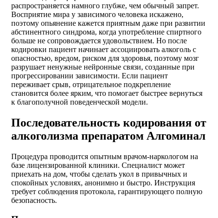
распространяется намного глубже, чем обычный запрет.
Восприятие мира у зависимого человека искажено,
поэтому опьянение кажется приятным даже при развитии
абстинентного синдрома, когда употребление спиртного
больше не сопровождается удовольствием. Но после
кодировки пациент начинает ассоциировать алкоголь с
опасностью, вредом, риском для здоровья, поэтому мозг
разрушает ненужные нейронные связи, созданные при
прогрессировании зависимости. Если пациент
переживает срыв, отрицательное подкрепление
становится более ярким, что помогает быстрее вернуться
к благополучной поведенческой модели.
Последовательность кодирования от
алкоголизма препаратом Алгоминал
Процедура проводится опытным врачом-наркологом на
базе лицензированной клиники. Специалист может
приехать на дом, чтобы сделать укол в привычных и
спокойных условиях, анонимно и быстро. Инструкция
требует соблюдения протокола, гарантирующего полную
безопасность.