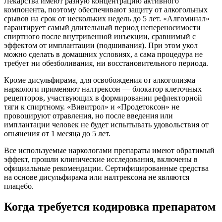
Лекарства имеют разную концентрацию активного
компонента, поэтому обеспечивают защиту от алкогольных
срывов на срок от нескольких недель до 5 лет. «Алгоминал»
гарантирует самый длительный период непереносимости
спиртного после внутривенной инъекции, сравнимый с
эффектом от имплантации (подшивания). При этом укол
можно сделать в домашних условиях, а сама процедура не
требует ни обезболивания, ни восстановительного периода.
Кроме дисульфирама, для освобождения от алкоголизма
наркологи применяют налтрексон — блокатор клеточных
рецепторов, участвующих в формировании рефлекторной
тяги к спиртному. «Вивитрол» и «Продетоксон» не
провоцируют отравления, но после введения или
имплантации человек не будет испытывать удовольствия от
опьянения от 1 месяца до 5 лет.
Все используемые наркологами препараты имеют обратимый
эффект, прошли клинические исследования, включены в
официальные рекомендации. Сертифицированные средства
на основе дисульфирама или налтрексона не являются
плацебо.
Когда требуется кодировка препаратом