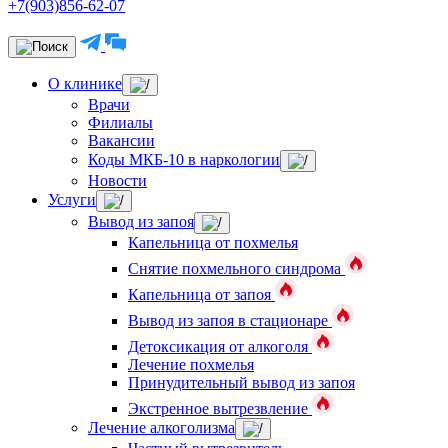
+7(903)856-62-07
О клинике
Врачи
Филиалы
Вакансии
Коды МКБ-10 в наркологии
Новости
Услуги
Вывод из запоя
Капельница от похмелья
Снятие похмельного синдрома
Капельница от запоя
Вывод из запоя в стационаре
Детоксикация от алкоголя
Лечение похмелья
Принудительный вывод из запоя
Экстренное вытрезвление
Лечение алкоголизма