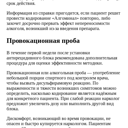
срок действия.
Информация из справки пригодится, если пациент решит
провести кодирование «Алгоминал» повторно, либо
захочет досрочно прервать эффект непереносимости
алкоголя, возникший из-за введения препарата.
Провокационная проба
В течение первой недели после установки
антирецидивного блока рекомендована дополнительная
процедура для оценки эффективности методики.
Провокационная или алкогольная проба — употребление
небольшой порции спиртного под контролем врача,
чтобы вызвать дисульфирамовую реакцию. По
выраженности и тяжести возникших симптомов можно
определить, насколько кодирование является надёжным
для конкретного пациента. При слабой реакции нарколог
предложит увеличить дозу или выполнить другой вид
блока.
Дискомфорт, возникающий во время провокации, не
опасен и быстро купируется наркологом. Пациентам