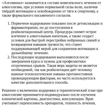
«Алгоминал» назначается в составе комплексного лечения от
алкоголизма, при условии нормальной силы воли, наличия
твёрдой мотивации к освобождению от тяги к спиртному, а
также формального письменного согласия.
Первичное кодирование показано после детоксикации и
фармакотерапии, но до поступления в
реабилитационный центр. Процедура снимет острое
влечение к алкогольным напиткам, а также создаст
условия для быстрой перестройки нейронных связей и
возвращения навыков трезвости, что станет
поддерживающей мерой для сохранения мотивации к
дальнейшему лечению.
Последующие кодирования выполняются после
завершения курса и нужны для профилактики
отсроченных срывов. Такая мера защиты не является
необходимой, так как реабилитация даёт человеку
важные психологические навыки противостояния
провоцирующим факторам, но часто используется в
качестве дополнительного способа.
Решение о включении кодировки в терапевтический план при
алкоголизме принимается индивидуально после изучения
клинической картины, диагностики, консультации. Врач
учитывает переносимость препаратов, этапность лечения,