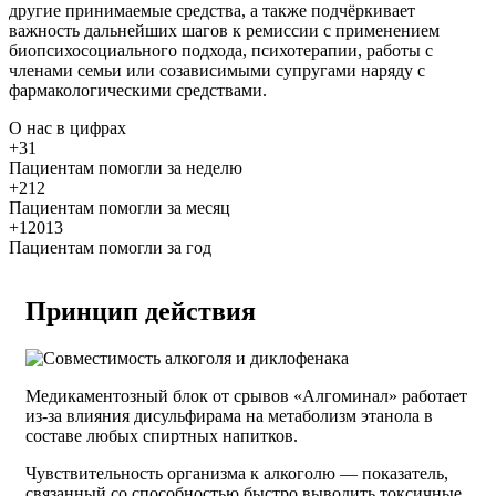
другие принимаемые средства, а также подчёркивает
важность дальнейших шагов к ремиссии с применением
биопсихосоциального подхода, психотерапии, работы с
членами семьи или созависимыми супругами наряду с
фармакологическими средствами.
О нас
в цифрах
+31
Пациентам помогли за неделю
+212
Пациентам помогли за месяц
+12013
Пациентам помогли за год
Принцип действия
Медикаментозный блок от срывов «Алгоминал» работает
из-за влияния дисульфирама на метаболизм этанола в
составе любых спиртных напитков.
Чувствительность организма к алкоголю — показатель,
связанный со способностью быстро выводить токсичные