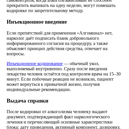
самоконтроля, когда алкоголезависимый не способен
прекратить выпивать на одну неделю, могут помешать
кодировке по запретительному методу.
Инъекционное введение
Если препятствий для применения «Алгоминал» нет,
нарколог даёт подписать бланк добровольного
информированного согласия на процедуру, а также
объясняет принцип действия средства, отвечает на
вопросы.
Инъекционное кодирование
— обычный укол,
выполняемый внутривенно. Сразу после введения
лекарства человек остаётся под контролем врача на 15–30
минут. Если побочные реакции не возникли, пациент
может вернуться к привычной жизни, получив
индивидуальные рекомендации.
Выдача справки
После кодировки от алкоголизма человеку выдают
документ, подтверждающий факт наркологического
лечения и перечисляющий основные характеристики
блока: дату проведения, активный компонент, дозировку,