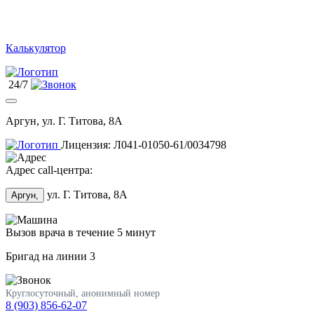
Калькулятор
24/7
Аргун, ул. Г. Титова, 8А
Лицензия: Л041-01050-61/0034798
Адрес call-центра:
ул. Г. Титова, 8А
Аргун,
Вызов врача в течение 5 минут
Бригад на линии
3
Круглосуточный, анонимный номер
8 (903) 856-62-07