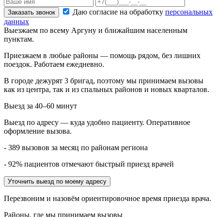
Даю согласие на обработку
персональных
Заказать звонок
данных
Выезжаем по всему Аргуну и ближайшим населенным
пунктам.
Приезжаем в любые районы — помощь рядом, без лишних
поездок. Работаем ежедневно.
В городе дежурят
3
бригад, поэтому мы принимаем вызовы
как из центра, так и из спальных районов и новых кварталов.
Выезд за 40–60 минут
Выезд по адресу — куда удобно пациенту. Оперативное
оформление вызова.
- 389 вызовов за месяц по районам региона
- 92% пациентов отмечают быстрый приезд врачей
Уточнить выезд по моему адресу
Перезвоним и назовём ориентировочное время приезда врача.
Районы, где мы принимаем вызовы