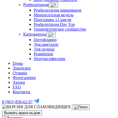
Реабилитация
Реабилитация наркоманов
Миннесотская модель
Программа 12 шагов
Реабилитация Day Top
Терапевтическое сообщество
Капельницы
Цитофлавин
Дексаметазон
Для печени
Реамберин
Пентоксифиллин
Цены
Лицензии
Отзывы
Фотогалерея
Акции
FAQ
Контакты
8 (903) 856-62-07
Вызвать врача на дом