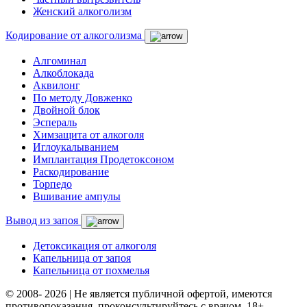
Женский алкоголизм
Кодирование от алкоголизма
Алгоминал
Алкоблокада
Аквилонг
По методу Довженко
Двойной блок
Эспераль
Химзащита от алкоголя
Иглоукалыванием
Имплантация Продетоксоном
Раскодирование
Торпедо
Вшивание ампулы
Вывод из запоя
Детоксикация от алкоголя
Капельница от запоя
Капельница от похмелья
© 2008- 2026 | Не является публичной офертой, имеются
противопоказания, проконсультируйтесь с врачом. 18+.