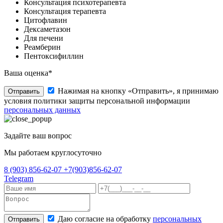
Консультация психотерапевта
Консультация терапевта
Цитофлавин
Дексаметазон
Для печени
Реамберин
Пентоксифиллин
Ваша оценка*
Нажимая на кнопку «Отправить», я принимаю
Отправить
условия политики защиты персональной информации
персональных данных
Задайте ваш вопрос
Мы работаем круглосуточно
8 (903) 856-62-07
+7(903)856-62-07
Telegram
Даю согласие на обработку
персональных
Отправить