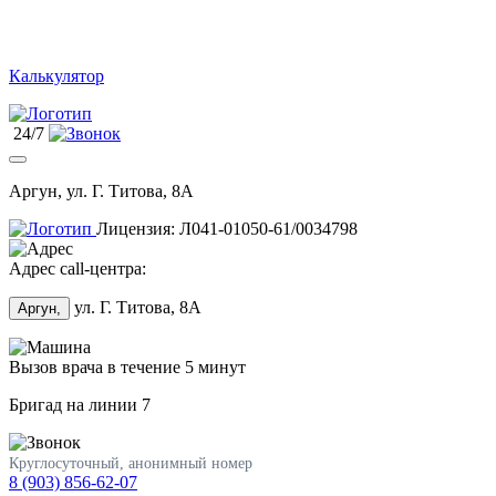
Калькулятор
24/7
Аргун, ул. Г. Титова, 8А
Лицензия: Л041-01050-61/0034798
Адрес call-центра:
ул. Г. Титова, 8А
Аргун,
Вызов врача в течение 5 минут
Бригад на линии
7
Круглосуточный, анонимный номер
8 (903) 856-62-07