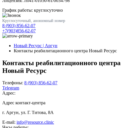
Лицензия: Л041-01050-61/0034798
График работы: круглосуточно
Круглосуточный, анонимный номер
8 (903) 856-62-07
+7(903)856-62-07
Новый Ресурс | Аргун
Контакты реабилитационного центра Новый Ресурс
Контакты реабилитационного центра
Новый Ресурс
Телефоны:
8 (903) 856-62-07
Telegram
Адрес:
Адрес контакт-центра
г. Аргун, ул. Г. Титова, 8А
E-mail:
info@resource.clinic
Часы работы: