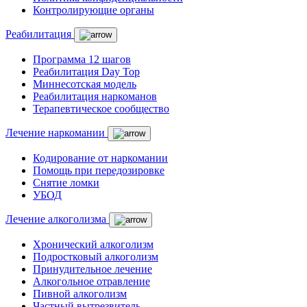
Контролирующие органы
Реабилитация
Программа 12 шагов
Реабилитация Day Top
Миннесотская модель
Реабилитация наркоманов
Терапевтическое сообщество
Лечение наркомании
Кодирование от наркомании
Помощь при передозировке
Снятие ломки
УБОД
Лечение алкоголизма
Хронический алкоголизм
Подростковый алкоголизм
Принудительное лечение
Алкогольное отравление
Пивной алкоголизм
Частный вытрезвитель