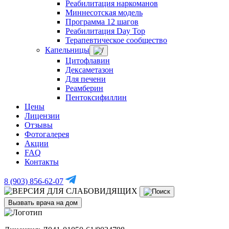
Реабилитация наркоманов
Миннесотская модель
Программа 12 шагов
Реабилитация Day Top
Терапевтическое сообщество
Капельницы
Цитофлавин
Дексаметазон
Для печени
Реамберин
Пентоксифиллин
Цены
Лицензии
Отзывы
Фотогалерея
Акции
FAQ
Контакты
8 (903) 856-62-07
Вызвать врача на дом