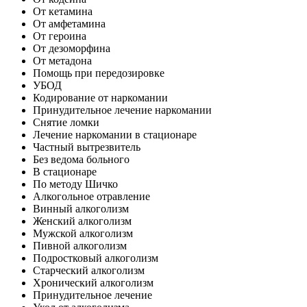
От кетамина
От амфетамина
От героина
От дезоморфина
От метадона
Помощь при передозировке
УБОД
Кодирование от наркомании
Принудительное лечение наркомании
Снятие ломки
Лечение наркомании в стационаре
Частный вытрезвитель
Без ведома больного
В стационаре
По методу Шичко
Алкогольное отравление
Винный алкоголизм
Женский алкоголизм
Мужской алкоголизм
Пивной алкоголизм
Подростковый алкоголизм
Старческий алкоголизм
Хронический алкоголизм
Принудительное лечение