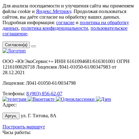
Для анализа посещаемости и улучшения сайта мы применяем
файлы cookie и
Яндекс.Метрику
. Продолжая пользоваться
сайтом, вы даёте согласие на обработку ваших данных.
Подробная информация:
согласие
и
политика на обработку
данных
,
политика конфиденциальности
,
пользовательское
соглашение
.
Согласен(а)
ООО «ЮгЭкоСервис+» ИНН 6161094681/616301001 ОГРН
1216100020718 Лицензия Л041-01050-61/00347983 от
28.12.2021
Лицензия: Л041-01050-61/0034798
Телефоны:
8 (903) 856-62-07
Адрес:
ул. Г. Титова, 8А
Аргун,
Построить маршрут
Часы работы: