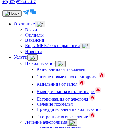
+7(903)856-62-07
О клинике
Врачи
Филиалы
Вакансии
Коды МКБ-10 в наркологии
Новости
Услуги
Вывод из запоя
Капельница от похмелья
Снятие похмельного синдрома
Капельница от запоя
Вывод из запоя в стационаре
Детоксикация от алкоголя
Лечение похмелья
Принудительный вывод из запоя
Экстренное вытрезвление
Лечение алкоголизма