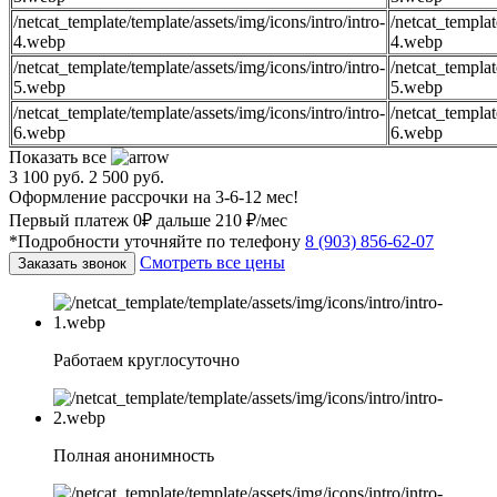
/netcat_template/template/assets/img/icons/intro/intro-
/netcat_templat
4.webp
4.webp
/netcat_template/template/assets/img/icons/intro/intro-
/netcat_templat
5.webp
5.webp
/netcat_template/template/assets/img/icons/intro/intro-
/netcat_templat
6.webp
6.webp
Показать все
3 100 руб.
2 500 руб.
Оформление рассрочки на 3-6-12 мес!
Первый платеж 0₽ дальше 210 ₽/мес
*Подробности уточняйте по телефону
8 (903) 856-62-07
Смотреть все цены
Заказать звонок
Работаем круглосуточно
Полная анонимность