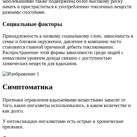
заболеваниями также подвержены более высокому риску
начать и пристраститься к употреблению токсичных веществ
разными способами.
Социальные факторы
Принадлежность к низкому социальному слою, зависимость в
семье и близком окружении, давление в компании часто
становятся главной причиной дебюта токсикомании.
Распространение этой формы зависимости среди людей с
невысоким уровнем дохода связано с доступностью
химических веществ для вдыхания.
Симптоматика
Признаки отравления вдыхаемыми веществами зависят от
того, какие ингалянты использовались, в каком количестве и
как долго.
У интоксикации ингалянтами есть острые и хронические
признаки.