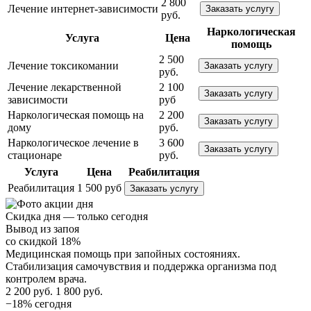
2 800
Лечение интернет-зависимости
Заказать услугу
руб.
Наркологическая
Услуга
Цена
помощь
2 500
Лечение токсикомании
Заказать услугу
руб.
Лечение лекарственной
2 100
Заказать услугу
зависимости
руб
Наркологическая помощь на
2 200
Заказать услугу
дому
руб.
Наркологическое лечение в
3 600
Заказать услугу
стационаре
руб.
Услуга
Цена
Реабилитация
Реабилитация
1 500 руб
Заказать услугу
Скидка дня — только сегодня
Вывод из запоя
со скидкой 18%
Медицинская помощь при запойных состояниях.
Стабилизация самочувствия и поддержка организма под
контролем врача.
2 200 руб.
1 800 руб.
−18% сегодня