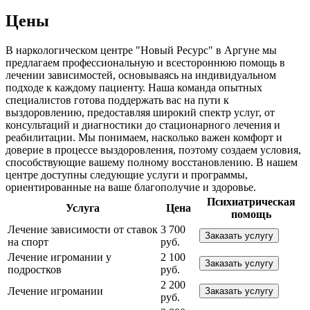
Цены
В наркологическом центре "Новый Ресурс" в Аргуне мы
предлагаем профессиональную и всестороннюю помощь в
лечении зависимостей, основываясь на индивидуальном
подходе к каждому пациенту. Наша команда опытных
специалистов готова поддержать вас на пути к
выздоровлению, предоставляя широкий спектр услуг, от
консультаций и диагностики до стационарного лечения и
реабилитации. Мы понимаем, насколько важен комфорт и
доверие в процессе выздоровления, поэтому создаем условия,
способствующие вашему полному восстановлению. В нашем
центре доступны следующие услуги и программы,
ориентированные на ваше благополучие и здоровье.
Психиатрическая
Услуга
Цена
помощь
Лечение зависимости от ставок
3 700
Заказать услугу
на спорт
руб.
Лечение игромании у
2 100
Заказать услугу
подростков
руб.
2 200
Лечение игромании
Заказать услугу
руб.