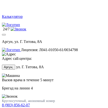
Калькулятор
24/7
Аргун, ул. Г. Титова, 8А
Лицензия: Л041-01050-61/0034798
Адрес call-центра:
ул. Г. Титова, 8А
Аргун,
Вызов врача в течение 5 минут
Бригад на линии
4
Круглосуточный, анонимный номер
8 (903) 856-62-07