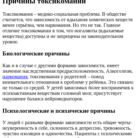
Причины токсикомании
Токсикомания – медико-социальная проблема. В обществе
считается, что зависимость от вдыхания химических веществ
менее серьёзна, чем наркомания. Но это не так. Главное
отличие токсикомании в том, что ингалянты (вдыхаемые
вещества) доступны и не запрещены на законодательном
уровне.
Биологические причины
Как и в случае с другими формами зависимости, имеет
значение наследственная предрасположенность. Алкоголизм,
наркомания
, токсикомания у родителей – повод
внимательного отношения к проблеме у ребёнка. Это связано
не только со средой. У детей зависимых более восприимчив к
психоактивным веществам головной мозг, присутствует
нарушение баланса нейромедиаторов.
Психологические и психические причины
У людей с разными формами зависимости есть общие черты:
неуверенность в себе, склонность к депрессии, тревожность,
чувство изоляции и одиночества. Пациенты с психическими