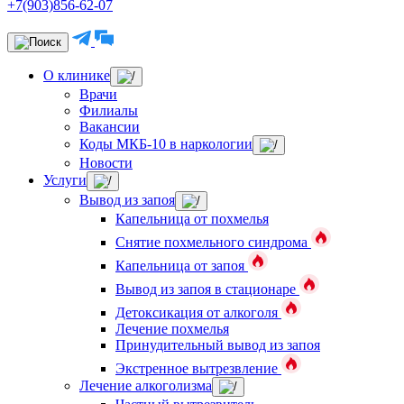
+7(903)856-62-07
О клинике
Врачи
Филиалы
Вакансии
Коды МКБ-10 в наркологии
Новости
Услуги
Вывод из запоя
Капельница от похмелья
Снятие похмельного синдрома
Капельница от запоя
Вывод из запоя в стационаре
Детоксикация от алкоголя
Лечение похмелья
Принудительный вывод из запоя
Экстренное вытрезвление
Лечение алкоголизма