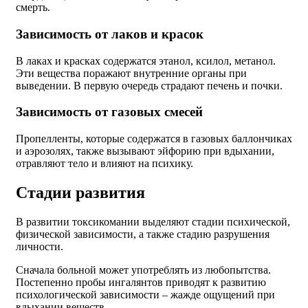
смерть.
Зависимость от лаков и красок
В лаках и красках содержатся этанол, ксилол, метанол.
Эти вещества поражают внутренние органы при
выведении. В первую очередь страдают печень и почки.
Зависимость от газовых смесей
Пропелленты, которые содержатся в газовых баллончиках
и аэрозолях, также вызывают эйфорию при вдыхании,
отравляют тело и влияют на психику.
Стадии развития
В развитии токсикомании выделяют стадии психической,
физической зависимости, а также стадию разрушения
личности.
Сначала больной может употреблять из любопытства.
Постепенно пробы ингалянтов приводят к развитию
психологической зависимости – жажде ощущений при
вдыхании веществ.