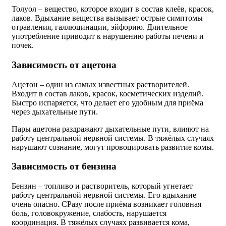
Толуол – вещество, которое входит в состав клеёв, красок,
лаков. Вдыхание вещества вызывает острые симптомы
отравления, галлюцинации, эйфорию. Длительное
употребление приводит к нарушению работы печени и
почек.
Зависимость от ацетона
Ацетон – один из самых известных растворителей.
Входит в состав лаков, красок, косметических изделий.
Быстро испаряется, что делает его удобным для приёма
через дыхательные пути.
Пары ацетона раздражают дыхательные пути, влияют на
работу центральной нервной системы. В тяжёлых случаях
нарушают сознание, могут провоцировать развитие комы.
Зависимость от бензина
Бензин – топливо и растворитель, который угнетает
работу центральной нервной системы. Его вдыхание
очень опасно. СРазу после приёма возникает головная
боль, головокружение, слабость, нарушается
координация. В тяжёлых случаях развивается кома,