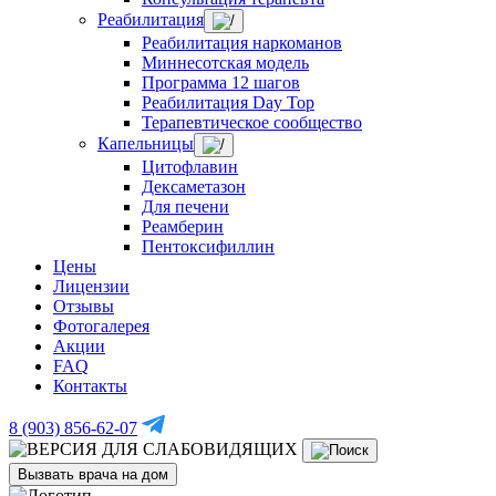
Реабилитация
Реабилитация наркоманов
Миннесотская модель
Программа 12 шагов
Реабилитация Day Top
Терапевтическое сообщество
Капельницы
Цитофлавин
Дексаметазон
Для печени
Реамберин
Пентоксифиллин
Цены
Лицензии
Отзывы
Фотогалерея
Акции
FAQ
Контакты
8 (903) 856-62-07
Вызвать врача на дом