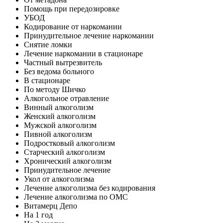
Помощь при передозировке
УБОД
Кодирование от наркомании
Принудительное лечение наркомании
Снятие ломки
Лечение наркомании в стационаре
Частный вытрезвитель
Без ведома больного
В стационаре
По методу Шичко
Алкогольное отравление
Винный алкоголизм
Женский алкоголизм
Мужской алкоголизм
Пивной алкоголизм
Подростковый алкоголизм
Старческий алкоголизм
Хронический алкоголизм
Принудительное лечение
Укол от алкоголизма
Лечение алкоголизма без кодирования
Лечение алкоголизма по ОМС
Витамерц Депо
На 1 год