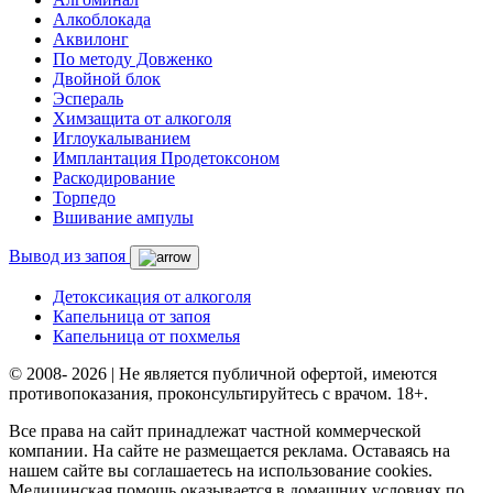
Алкоблокада
Аквилонг
По методу Довженко
Двойной блок
Эспераль
Химзащита от алкоголя
Иглоукалыванием
Имплантация Продетоксоном
Раскодирование
Торпедо
Вшивание ампулы
Вывод из запоя
Детоксикация от алкоголя
Капельница от запоя
Капельница от похмелья
© 2008- 2026 | Не является публичной офертой, имеются
противопоказания, проконсультируйтесь с врачом. 18+.
Все права на сайт принадлежат частной коммерческой
компании. На сайте не размещается реклама. Оставаясь на
нашем сайте вы соглашаетесь на использование cookies.
Медицинская помощь оказывается в домашних условиях по