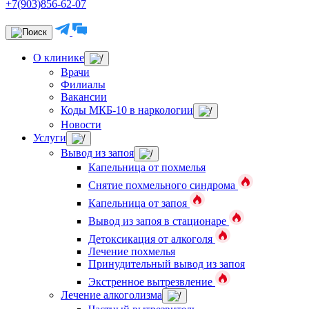
+7(903)856-62-07
О клинике
Врачи
Филиалы
Вакансии
Коды МКБ-10 в наркологии
Новости
Услуги
Вывод из запоя
Капельница от похмелья
Снятие похмельного синдрома
Капельница от запоя
Вывод из запоя в стационаре
Детоксикация от алкоголя
Лечение похмелья
Принудительный вывод из запоя
Экстренное вытрезвление
Лечение алкоголизма