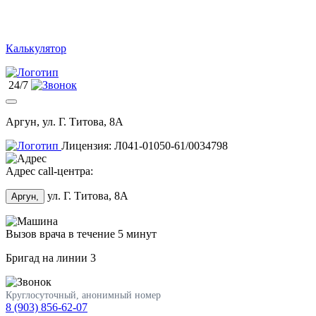
Калькулятор
24/7
Аргун, ул. Г. Титова, 8А
Лицензия: Л041-01050-61/0034798
Адрес call-центра:
ул. Г. Титова, 8А
Аргун,
Вызов врача в течение 5 минут
Бригад на линии
3
Круглосуточный, анонимный номер
8 (903) 856-62-07