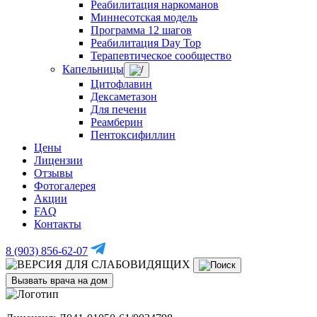
Реабилитация наркоманов
Миннесотская модель
Программа 12 шагов
Реабилитация Day Top
Терапевтическое сообщество
Капельницы
Цитофлавин
Дексаметазон
Для печени
Реамберин
Пентоксифиллин
Цены
Лицензии
Отзывы
Фотогалерея
Акции
FAQ
Контакты
8 (903) 856-62-07
Вызвать врача на дом