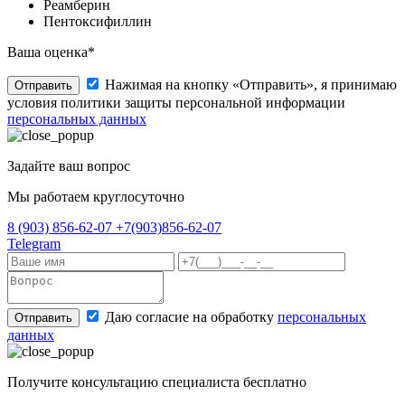
Реамберин
Пентоксифиллин
Ваша оценка*
Нажимая на кнопку «Отправить», я принимаю
Отправить
условия политики защиты персональной информации
персональных данных
Задайте ваш вопрос
Мы работаем круглосуточно
8 (903) 856-62-07
+7(903)856-62-07
Telegram
Даю согласие на обработку
персональных
Отправить
данных
Получите консультацию специалиста бесплатно