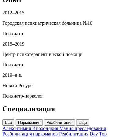
2012–2015
Городская психиатрическая больница №10
Психиатр
2015–2019
Центр психотерапевтической помощи
Психиатр
2019–н.в.
Новый Ресурс
Психиатр‑нарколог
Специализация
Все
Наркомания
Реабилитация
Еще
Алекситимия
Ипохондрия
Мания преследования
Реабилитация наркоманов
Реабилитация Day Top