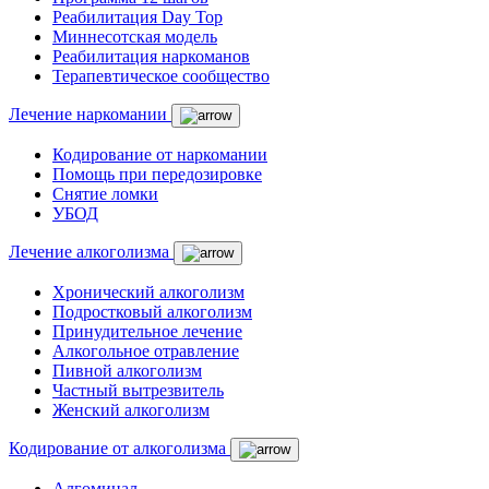
Реабилитация Day Top
Миннесотская модель
Реабилитация наркоманов
Терапевтическое сообщество
Лечение наркомании
Кодирование от наркомании
Помощь при передозировке
Снятие ломки
УБОД
Лечение алкоголизма
Хронический алкоголизм
Подростковый алкоголизм
Принудительное лечение
Алкогольное отравление
Пивной алкоголизм
Частный вытрезвитель
Женский алкоголизм
Кодирование от алкоголизма
Алгоминал