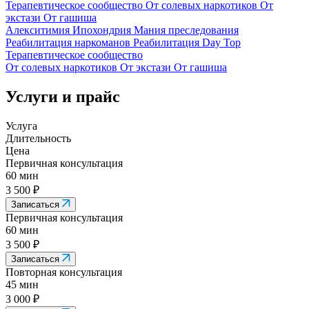
Терапевтическое сообщество
От солевых наркотиков
От
экстази
От гашиша
Алекситимия
Ипохондрия
Мания преследования
Реабилитация наркоманов
Реабилитация Day Top
Терапевтическое сообщество
От солевых наркотиков
От экстази
От гашиша
Услуги и прайс
Услуга
Длительность
Цена
Первичная консультация
60 мин
3 500 ₽
Записаться
Первичная консультация
60 мин
3 500 ₽
Записаться
Повторная консультация
45 мин
3 000 ₽