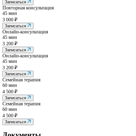
Записаться
Повторная консультация
45 мин
3 000 ₽
Записаться
Онлайн-консультация
45 мин
3 200 ₽
Записаться
Онлайн-консультация
45 мин
3 200 ₽
Записаться
Семейная терапия
60 мин
4 500 ₽
Записаться
Семейная терапия
60 мин
4 500 ₽
Записаться
Документы