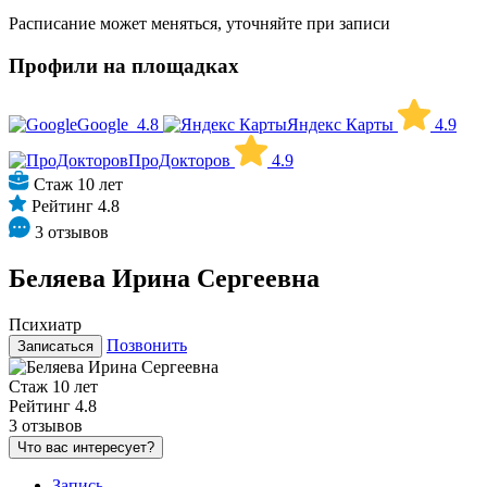
Расписание может меняться, уточняйте при записи
Профили на площадках
Google
4.8
Яндекс Карты
4.9
ПроДокторов
4.9
Стаж 10 лет
Рейтинг 4.8
3 отзывов
Беляева Ирина Сергеевна
Психиатр
Позвонить
Записаться
Стаж 10 лет
Рейтинг 4.8
3 отзывов
Что вас интересует?
Запись