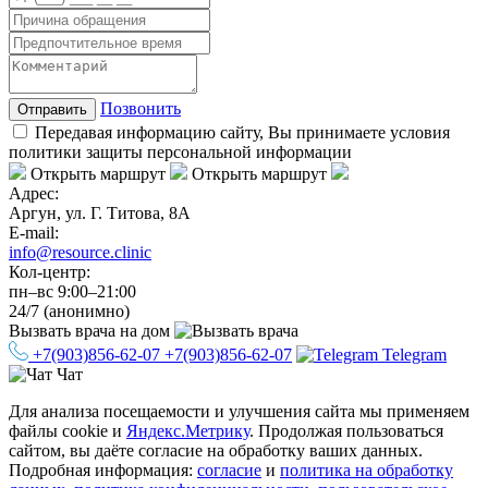
Позвонить
Отправить
Передавая информацию сайту, Вы принимаете условия
политики защиты персональной информации
Открыть маршрут
Открыть маршрут
Адрес:
Аргун, ул. Г. Титова, 8А
E-mail:
info@resource.clinic
Кол-центр:
пн–вс 9:00–21:00
24/7 (анонимно)
Вызвать врача
на дом
+7(903)856-62-07
+7(903)856-62-07
Telegram
Чат
Для анализа посещаемости и улучшения сайта мы применяем
файлы cookie и
Яндекс.Метрику
. Продолжая пользоваться
сайтом, вы даёте согласие на обработку ваших данных.
Подробная информация:
согласие
и
политика на обработку